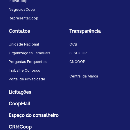
InovaCoop
NegóciosCoop
RepresentaCoop
Contatos
Transparência
Unidade Nacional
OCB
Organizações Estaduais
SESCOOP
Perguntas Frequentes
CNCOOP
Trabalhe Conosco
Central da Marca
Portal de Privacidade
Licitações
CoopMail
Espaço do conselheiro
CRMCoop