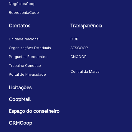
NegóciosCoop
RepresentaCoop
Contatos
Transparência
Unidade Nacional
OCB
Organizações Estaduais
SESCOOP
Perguntas Frequentes
CNCOOP
Trabalhe Conosco
Central da Marca
Portal de Privacidade
Licitações
CoopMail
Espaço do conselheiro
CRMCoop