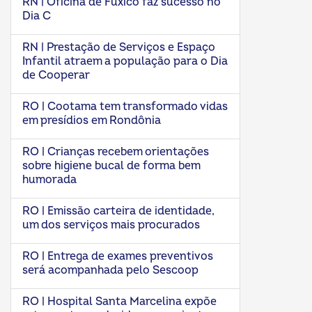
RN | Oficina de Fuxico faz sucesso no
Dia C
RN | Prestação de Serviços e Espaço
Infantil atraem a população para o Dia
de Cooperar
RO | Cootama tem transformado vidas
em presídios em Rondônia
RO | Crianças recebem orientações
sobre higiene bucal de forma bem
humorada
RO | Emissão carteira de identidade,
um dos serviços mais procurados
RO | Entrega de exames preventivos
será acompanhada pelo Sescoop
RO | Hospital Santa Marcelina expõe