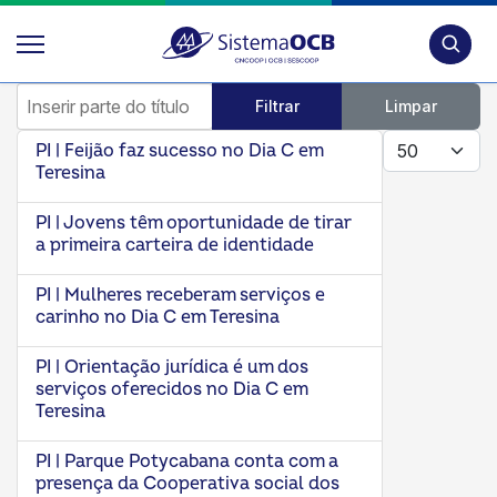
Pesquis
Inserir parte do título
Filtrar
Limpar
Mostrar #
PI | Feijão faz sucesso no Dia C em
Teresina
PI | Jovens têm oportunidade de tirar
a primeira carteira de identidade
PI | Mulheres receberam serviços e
carinho no Dia C em Teresina
PI | Orientação jurídica é um dos
serviços oferecidos no Dia C em
Teresina
PI | Parque Potycabana conta com a
presença da Cooperativa social dos