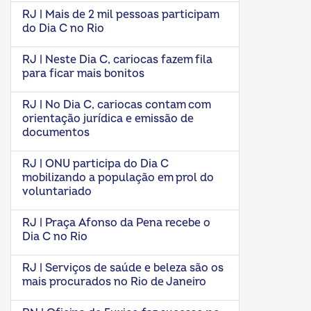
RJ | Mais de 2 mil pessoas participam
do Dia C no Rio
RJ | Neste Dia C, cariocas fazem fila
para ficar mais bonitos
RJ | No Dia C, cariocas contam com
orientação jurídica e emissão de
documentos
RJ | ONU participa do Dia C
mobilizando a população em prol do
voluntariado
RJ | Praça Afonso da Pena recebe o
Dia C no Rio
RJ | Serviços de saúde e beleza são os
mais procurados no Rio de Janeiro