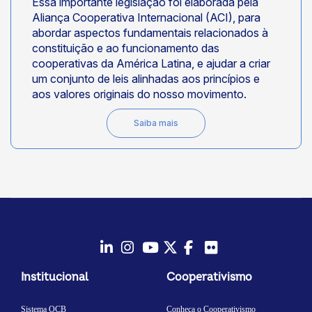
Essa importante legislação foi elaborada pela
Aliança Cooperativa Internacional (ACI), para
abordar aspectos fundamentais relacionados à
constituição e ao funcionamento das
cooperativas da América Latina, e ajudar a criar
um conjunto de leis alinhadas aos princípios e
aos valores originais do nosso movimento.
Saiba mais
LinkedIn
Instagram
Youtube
Twitter/X
Facebook
Flickr
Institucional
Cooperativismo
Sistema OCB
Conheça o Cooperativismo