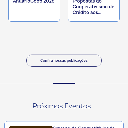
AnuárioCoop 2026
Propostas do
Cooperativismo de
Crédito aos
Fundos
Constitucionais
2027
Confira nossas publicações
Próximos Eventos