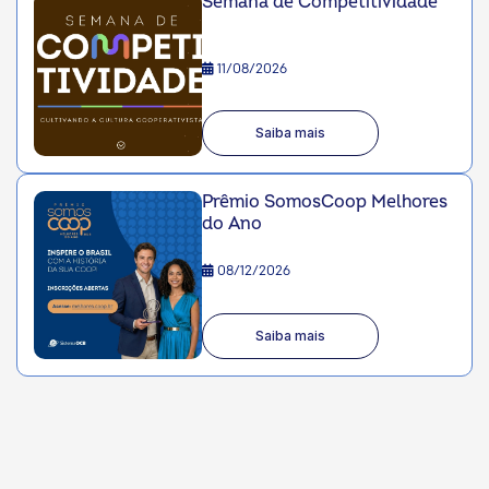
Semana de Competitividade
11/08/2026
Saiba mais
Prêmio SomosCoop Melhores
do Ano
08/12/2026
Saiba mais