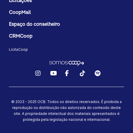
Licitações
CoopMail
Espaço do conselheiro
CRMCoop
LicitaCoop
Instagram
YouTube
Facebook
TikTok
Spotify
© 2023 - 2025 OCB. Todos os direitos reservados. É proibida a
reprodução ou distribuição não autorizada do conteúdo deste
site.
A propriedade intelectual dos materiais apresentados é
protegida pela legislação nacional e internacional.