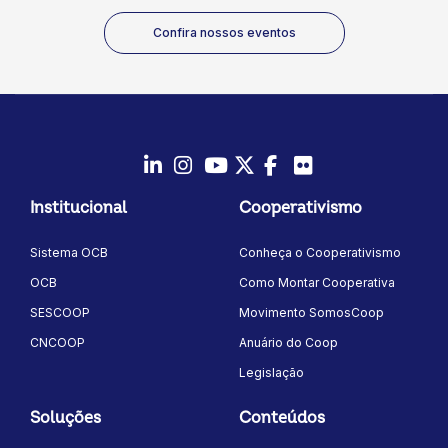
Confira nossos eventos
LinkedIn
Instagram
Youtube
Twitter/X
Facebook
Flickr
Institucional
Cooperativismo
Sistema OCB
Conheça o Cooperativismo
OCB
Como Montar Cooperativa
SESCOOP
Movimento SomosCoop
CNCOOP
Anuário do Coop
Legislação
Soluções
Conteúdos