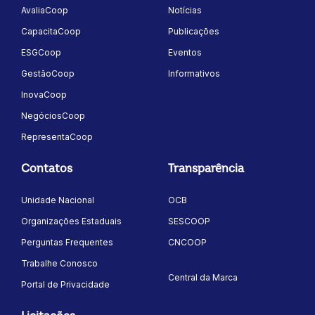
AvaliaCoop
Notícias
CapacitaCoop
Publicações
ESGCoop
Eventos
GestãoCoop
Informativos
InovaCoop
NegóciosCoop
RepresentaCoop
Contatos
Transparência
Unidade Nacional
OCB
Organizações Estaduais
SESCOOP
Perguntas Frequentes
CNCOOP
Trabalhe Conosco
Central da Marca
Portal de Privacidade