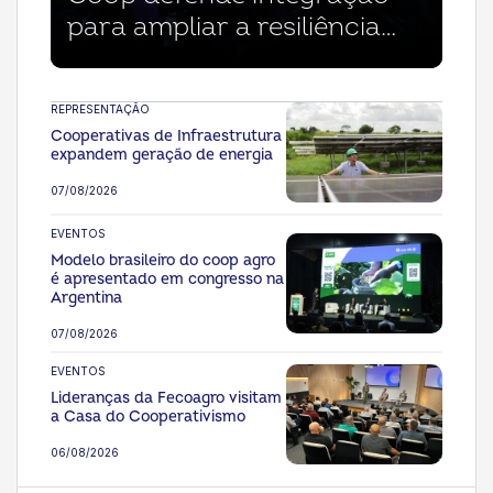
para ampliar a resiliência
climática no agro
REPRESENTAÇÃO
Cooperativas de Infraestrutura
expandem geração de energia
07/08/2026
EVENTOS
Modelo brasileiro do coop agro
é apresentado em congresso na
Argentina
07/08/2026
EVENTOS
Lideranças da Fecoagro visitam
a Casa do Cooperativismo
06/08/2026