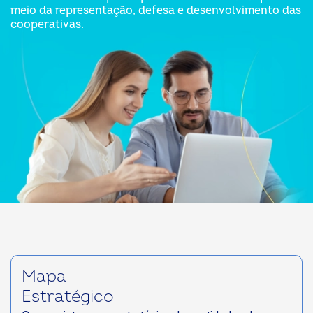
meio da representação, defesa e desenvolvimento das
cooperativas.
Mapa
Estratégico