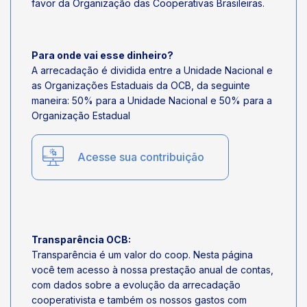
favor da Organização das Cooperativas Brasileiras.
Para onde vai esse dinheiro?
A arrecadação é dividida entre a Unidade Nacional e
as Organizações Estaduais da OCB, da seguinte
maneira: 50% para a Unidade Nacional e 50% para a
Organização Estadual
Acesse sua contribuição
Transparência OCB:
Transparência é um valor do coop. Nesta página
você tem acesso à nossa prestação anual de contas,
com dados sobre a evolução da arrecadação
cooperativista e também os nossos gastos com