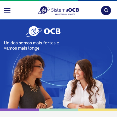
Pesquis
Unidos somos mais fortes e
vamos mais longe