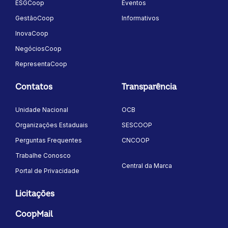
ESGCoop
Eventos
GestãoCoop
Informativos
InovaCoop
NegóciosCoop
RepresentaCoop
Contatos
Transparência
Unidade Nacional
OCB
Organizações Estaduais
SESCOOP
Perguntas Frequentes
CNCOOP
Trabalhe Conosco
Central da Marca
Portal de Privacidade
Licitações
CoopMail