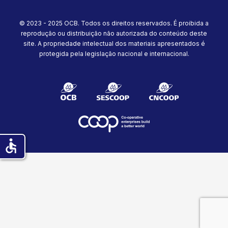
© 2023 - 2025 OCB. Todos os direitos reservados. É proibida a
reprodução ou distribuição não autorizada do conteúdo deste
site.
A propriedade intelectual dos materiais apresentados é
protegida pela legislação nacional e internacional.
accessible