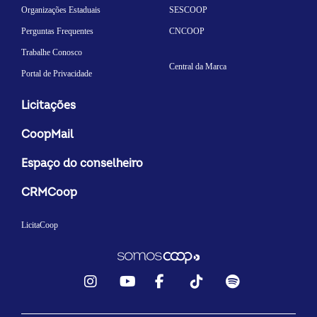
Organizações Estaduais
SESCOOP
Perguntas Frequentes
CNCOOP
Trabalhe Conosco
Central da Marca
Portal de Privacidade
Licitações
CoopMail
Espaço do conselheiro
CRMCoop
LicitaCoop
Instagram
YouTube
Facebook
TikTok
Spotify