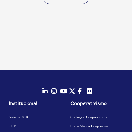
LinkedIn
Instagram
Youtube
Twitter/X
Facebook
Flickr
Institucional
Cooperativismo
Sistema OCB
Conheça o Cooperativismo
OCB
Como Montar Cooperativa