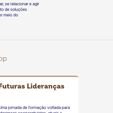
r, se relacionar e agir
sto de soluções
or meio do
op
Futuras Lideranças
Uma jornada de formação voltada para