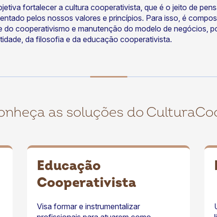
tiva fortalecer a cultura cooperativista, que é o jeito de pensa
ientado pelos nossos valores e princípios. Para isso, é compo
e do cooperativismo e manutenção do modelo de negócios, p
tidade, da filosofia e da educação cooperativista.
onheça as soluções do CulturaCo
Educação
Cooperativista
Visa formar e instrumentalizar