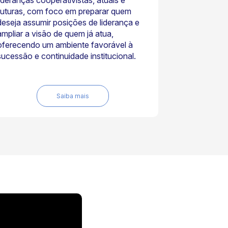
lideranças cooperativistas, atuais e
futuras, com foco em preparar quem
deseja assumir posições de liderança e
ampliar a visão de quem já atua,
oferecendo um ambiente favorável à
sucessão e continuidade institucional.
Saiba mais