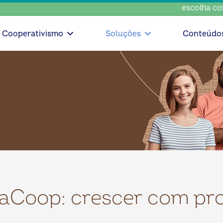
escolha consciente
Cooperativismo
Soluções
Conteúdo
aCoop: crescer com pr