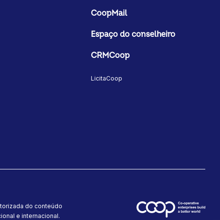
CoopMail
Espaço do conselheiro
CRMCoop
LicitaCoop
utorizada do conteúdo
onal e internacional.