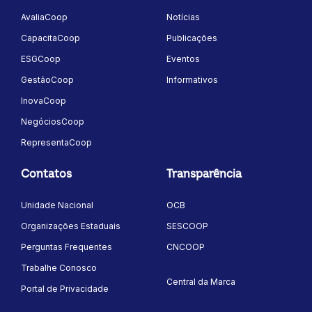
AvaliaCoop
Notícias
CapacitaCoop
Publicações
ESGCoop
Eventos
GestãoCoop
Informativos
InovaCoop
NegóciosCoop
RepresentaCoop
Contatos
Transparência
Unidade Nacional
OCB
Organizações Estaduais
SESCOOP
Perguntas Frequentes
CNCOOP
Trabalhe Conosco
Central da Marca
Portal de Privacidade