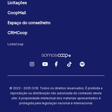
Licitações
CoopMail
Espaço do conselheiro
CRMCoop
LicitaCoop
Instagram
YouTube
Facebook
TikTok
Spotify
© 2023 - 2025 OCB. Todos os direitos reservados. É proibida a
reprodução ou distribuição não autorizada do conteúdo deste
site.
A propriedade intelectual dos materiais apresentados é
protegida pela legislação nacional e internacional.