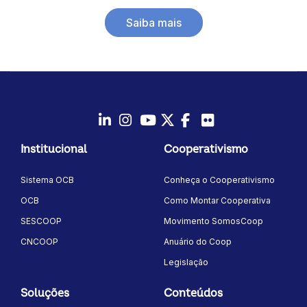
Saiba mais
LinkedIn
Instagram
Youtube
Twitter/X
Facebook
Flickr
Institucional
Cooperativismo
Sistema OCB
Conheça o Cooperativismo
OCB
Como Montar Cooperativa
SESCOOP
Movimento SomosCoop
CNCOOP
Anuário do Coop
Legislação
Soluções
Conteúdos