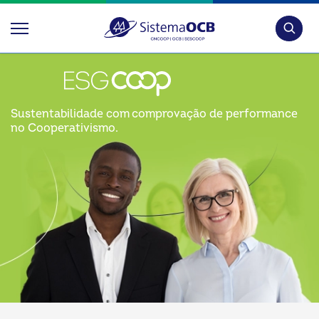
Pesquis
Sustentabilidade com comprovação de performance
no Cooperativismo.