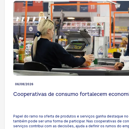
ok
kr
06/08/2026
Cooperativas de consumo fortalecem economi
Papel do ramo na oferta de produtos e serviços ganha destaque 
também pode ser uma forma de participar. Nas cooperativas de con
serviços contribui com as decisões, ajuda a definir os rumos do e