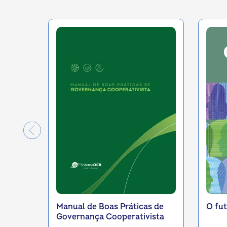
MO
Manual de Boas Práticas de
O fut
Governança Cooperativista