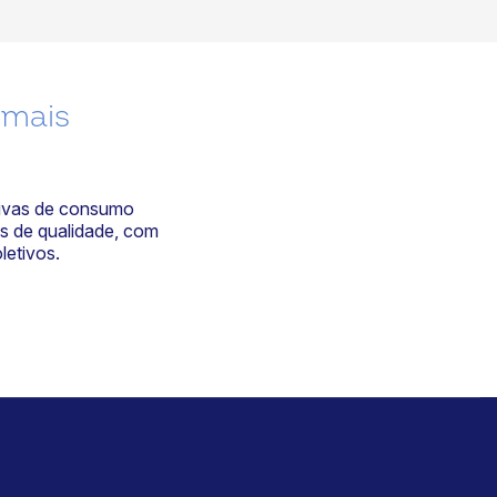
 mais
ivas de consumo
s de qualidade, com
letivos.