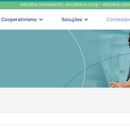
escolha consciente, escolha o coop • escolha consciente, es
Cooperativismo
Soluções
Conteúdo