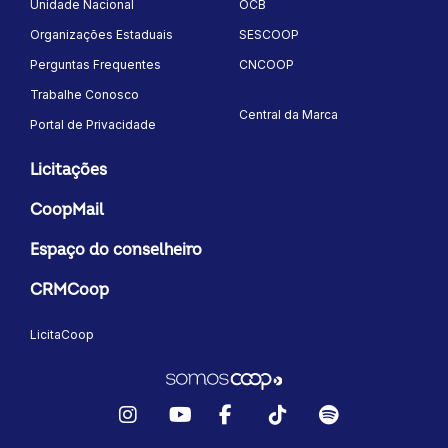
Unidade Nacional
OCB
Organizações Estaduais
SESCOOP
Perguntas Frequentes
CNCOOP
Trabalhe Conosco
Central da Marca
Portal de Privacidade
Licitações
CoopMail
Espaço do conselheiro
CRMCoop
LicitaCoop
Instagram
YouTube
Facebook
TikTok
Spotify