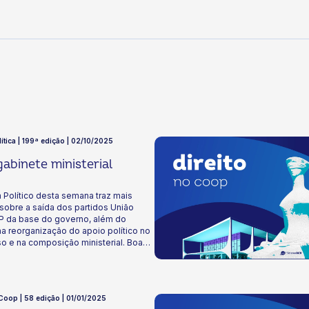
lítica | 199ª edição | 02/10/2025
abinete ministerial
 Político desta semana traz mais
sobre a saída dos partidos União
PP da base do governo, além do
a reorganização do apoio político no
o e na composição ministerial. Boa
 Coop | 58 edição | 01/01/2025