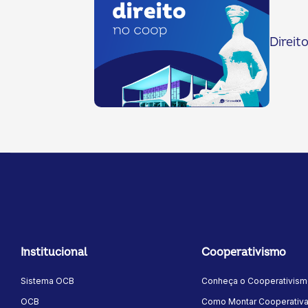
Direit
Institucional
Cooperativismo
Sistema OCB
Conheça o Cooperativis
OCB
Como Montar Cooperativ