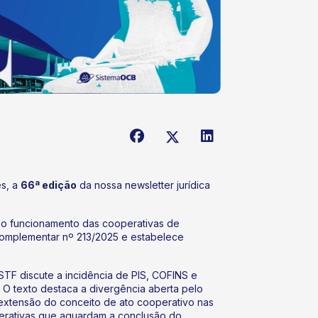
es, a
66ª edição
da nossa newsletter jurídica
o funcionamento das cooperativas de
Complementar nº 213/2025 e estabelece
TF discute a incidência de PIS, COFINS e
 O texto destaca a divergência aberta pelo
à extensão do conceito de ato cooperativo nas
perativas que aguardam a conclusão do