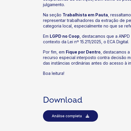
julgamento.
Na seção
Trabalhista em Pauta
, ressaltam
representar trabalhadores da extração de pe
categoria local, especialmente no que se ref
Em
LGPD no Coop
, destacamos que a ANPD p
contexto da Lei nº 15.211/2025, o ECA Digital.
Por fim, em
Fique por Dentro
, destacamos a 
recurso especial interposto contra decisão 
das instâncias ordinárias antes do acesso à in
Boa leitura!
Download
Análise completa