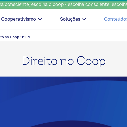
sciente, escolha o coop • escolha consciente, escolha o co
Cooperativismo
Soluções
Conteúdo
ito no Coop 11ª Ed.
Direito no Coop