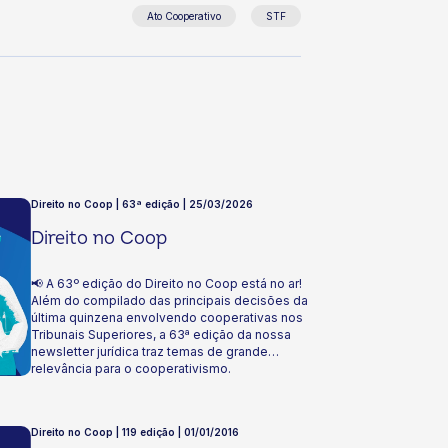
Ato Cooperativo
STF
Direito no Coop | 63ª edição | 25/03/2026
Direito no Coop
📢 A 63º edição do Direito no Coop está no ar!
Além do compilado das principais decisões da
última quinzena envolvendo cooperativas nos
Tribunais Superiores, a 63ª edição da nossa
newsletter jurídica traz temas de grande
relevância para o cooperativismo.
Direito no Coop | 119 edição | 01/01/2016