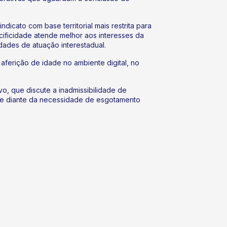
icato com base territorial mais restrita para
ificidade atende melhor aos interesses da
dades de atuação interestadual.
ferição de idade no ambiente digital, no
o, que discute a inadmissibilidade de
nte diante da necessidade de esgotamento