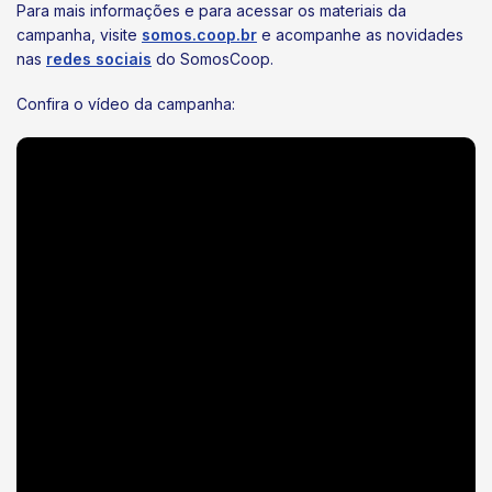
Para mais informações e para acessar os materiais da
campanha, visite
somos.coop.br
e acompanhe as novidades
nas
redes sociais
do SomosCoop.
Confira o vídeo da campanha: