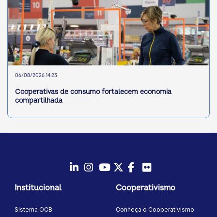
06/08/2026 14:23
Cooperativas de consumo fortalecem economia
compartilhada
LinkedIn
Instagram
Youtube
Twitter/X
Facebook
Flickr
Institucional
Cooperativismo
Sistema OCB
Conheça o Cooperativismo