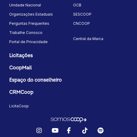
Unidade Nacional
OCB
Organizações Estaduais
SESCOOP
Perguntas Frequentes
CNCOOP
Trabalhe Conosco
Central da Marca
Portal de Privacidade
Licitações
CoopMail
Espaço do conselheiro
CRMCoop
LicitaCoop
Instagram
YouTube
Facebook
TikTok
Spotify