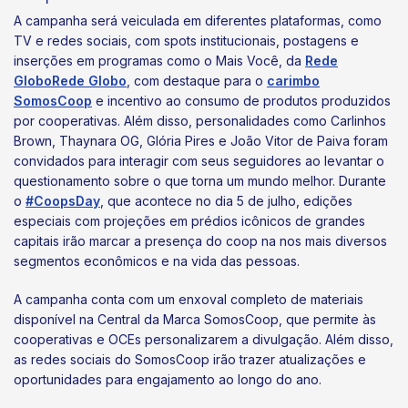
A campanha será veiculada em diferentes plataformas, como
TV e redes sociais, com spots institucionais, postagens e
inserções em programas como o Mais Você, da
Rede
GloboRede Globo
, com destaque para o
carimbo
SomosCoop
e incentivo ao consumo de produtos produzidos
por cooperativas. Além disso, personalidades como Carlinhos
Brown, Thaynara OG, Glória Pires e João Vitor de Paiva foram
convidados para interagir com seus seguidores ao levantar o
questionamento sobre o que torna um mundo melhor. Durante
o
#CoopsDay
, que acontece no dia 5 de julho, edições
especiais com projeções em prédios icônicos de grandes
capitais irão marcar a presença do coop na nos mais diversos
segmentos econômicos e na vida das pessoas.
A campanha conta com um enxoval completo de materiais
disponível na Central da Marca SomosCoop, que permite às
cooperativas e OCEs personalizarem a divulgação. Além disso,
as redes sociais do SomosCoop irão trazer atualizações e
oportunidades para engajamento ao longo do ano.