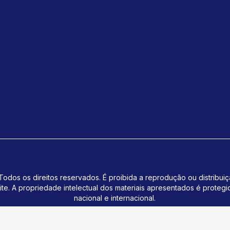
odos os direitos reservados. É proibida a reprodução ou distribui
ite.
A propriedade intelectual dos materiais apresentados é protegi
nacional e internacional.