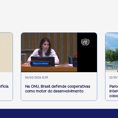
06/02/2026 12:39
22/10/
ficia
Na ONU, Brasil defende cooperativas
Parc
como motor do desenvolvimento
inte
colo