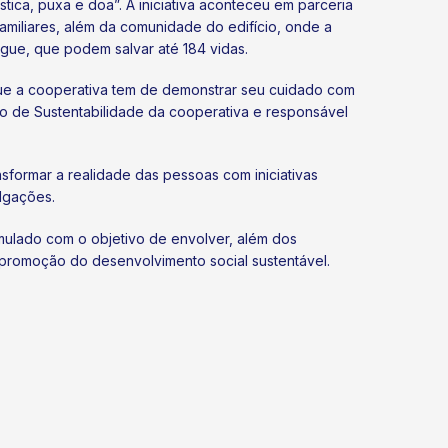
ca, puxa e doa”. A iniciativa aconteceu em parceria
miliares, além da comunidade do edifício, onde a
ngue, que podem salvar até 184 vidas.
que a cooperativa tem de demonstrar seu cuidado com
eo de Sustentabilidade da cooperativa e responsável
sformar a realidade das pessoas com iniciativas
lgações.
mulado com o objetivo de envolver, além dos
na promoção do desenvolvimento social sustentável.