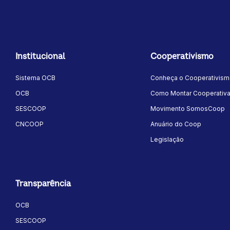
Institucional
Cooperativismo
Sistema OCB
Conheça o Cooperativis
OCB
Como Montar Cooperativ
SESCOOP
Movimento SomosCoop
CNCOOP
Anuário do Coop
Legislação
Transparência
OCB
SESCOOP