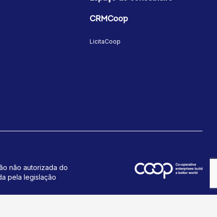
CRMCoop
LicitaCoop
ção não autorizada do
da pela legislação