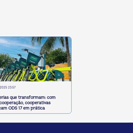
2025 23:57
erias que transformam: com
rcooperação, cooperativas
cam ODS 17 em prática