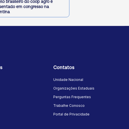
lo brasileiro do coop agro é
sentado em congresso na
ntina
s
Contatos
Unidade Nacional
Organizações Estaduais
Perguntas Frequentes
Trabalhe Conosco
Portal de Privacidade