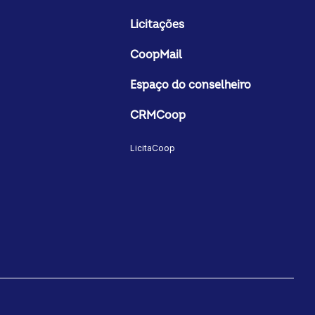
Licitações
CoopMail
Espaço do conselheiro
CRMCoop
LicitaCoop