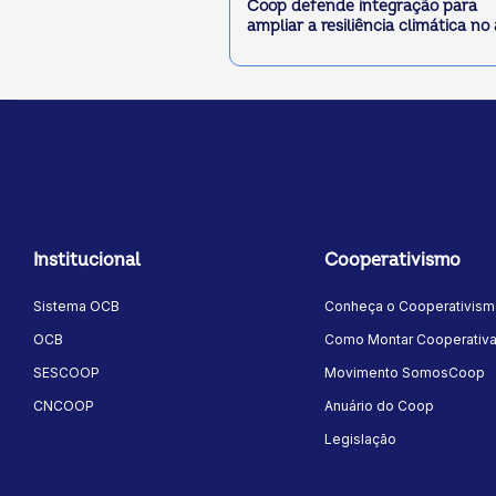
Coop defende integração para
ampliar a resiliência climática no
Institucional
Cooperativismo
Sistema OCB
Conheça o Cooperativis
OCB
Como Montar Cooperativ
SESCOOP
Movimento SomosCoop
CNCOOP
Anuário do Coop
Legislação