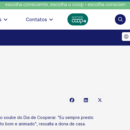
 consciente, escolha o coop • escolha consciente, escolha 
Pesqui
s
Contatos
do soube do Dia de Cooperar. "Eu sempre presto
to bom e animado", ressalta a dona de casa.