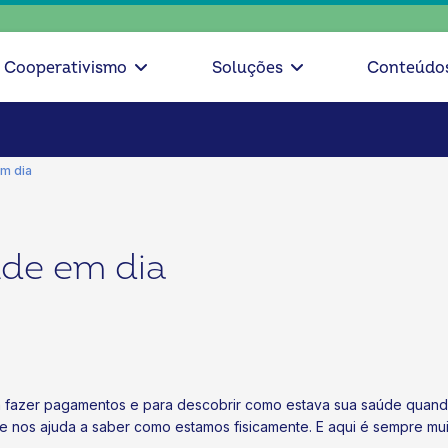
escolha
Cooperativismo
Soluções
Conteúdo
em dia
úde em dia
ra fazer pagamentos e para descobrir como estava sua saúde quan
 nos ajuda a saber como estamos fisicamente. E aqui é sempre mui