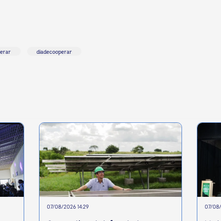
erar
diadecooperar
07/08/2026 14:29
07/08/