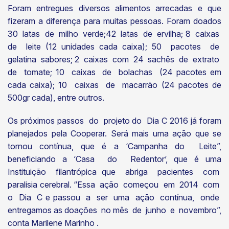
Foram entregues diversos alimentos arrecadas e que
fizeram a diferença para muitas pessoas. Foram doados
30 latas de milho verde;42 latas de ervilha; 8 caixas
de leite (12 unidades cada caixa); 50 pacotes de
gelatina sabores; 2 caixas com 24 sachês de extrato
de tomate; 10 caixas de bolachas (24 pacotes em
cada caixa); 10 caixas de macarrão (24 pacotes de
500gr cada), entre outros.
Os próximos passos do projeto do Dia C 2016 já foram
planejados pela Cooperar. Será mais uma ação que se
tornou contínua, que é a ‘Campanha do Leite”,
beneficiando a ‘Casa do Redentor’, que é uma
Instituição filantrópica que abriga pacientes com
paralisia cerebral. “Essa ação começou em 2014 com
o Dia C e passou a ser uma ação contínua, onde
entregamos as doações no mês de junho e novembro”,
conta Marilene Marinho .