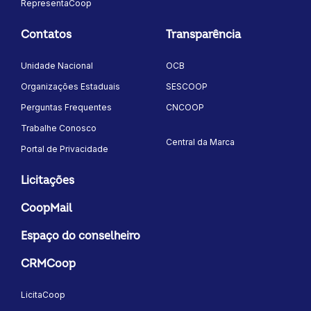
RepresentaCoop
Contatos
Transparência
Unidade Nacional
OCB
Organizações Estaduais
SESCOOP
Perguntas Frequentes
CNCOOP
Trabalhe Conosco
Central da Marca
Portal de Privacidade
Licitações
CoopMail
Espaço do conselheiro
CRMCoop
LicitaCoop