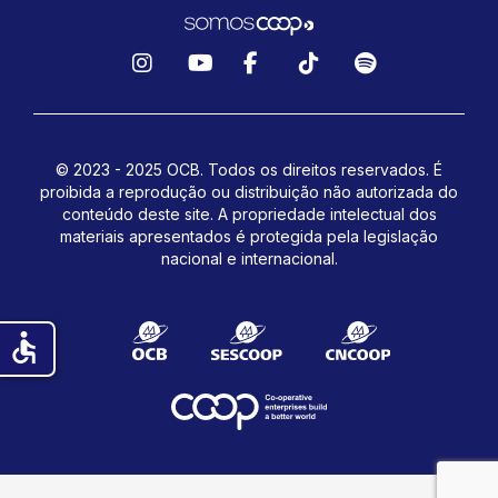
Instagram
YouTube
Facebook
TikTok
Spotify
© 2023 - 2025 OCB. Todos os direitos reservados. É
proibida a reprodução ou distribuição não autorizada do
conteúdo deste site.
A propriedade intelectual dos
materiais apresentados é protegida pela legislação
nacional e internacional.
accessible