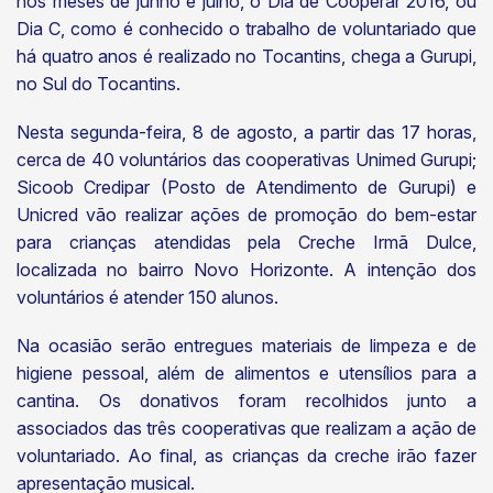
nos meses de junho e julho, o Dia de Cooperar 2016, ou
Dia C, como é conhecido o trabalho de voluntariado que
há quatro anos é realizado no Tocantins, chega a Gurupi,
no Sul do Tocantins.
Nesta segunda-feira, 8 de agosto, a partir das 17 horas,
cerca de 40 voluntários das cooperativas Unimed Gurupi;
Sicoob Credipar (Posto de Atendimento de Gurupi) e
Unicred vão realizar ações de promoção do bem-estar
para crianças atendidas pela Creche Irmã Dulce,
localizada no bairro Novo Horizonte. A intenção dos
voluntários é atender 150 alunos.
Na ocasião serão entregues materiais de limpeza e de
higiene pessoal, além de alimentos e utensílios para a
cantina. Os donativos foram recolhidos junto a
associados das três cooperativas que realizam a ação de
voluntariado. Ao final, as crianças da creche irão fazer
apresentação musical.