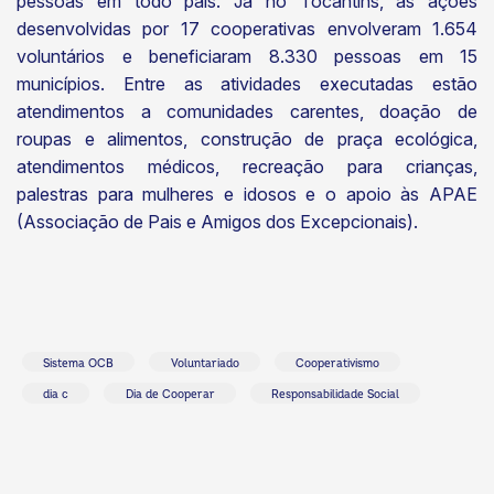
pessoas em todo país. Já no Tocantins, as ações
desenvolvidas por 17 cooperativas envolveram 1.654
voluntários e beneficiaram 8.330 pessoas em 15
municípios. Entre as atividades executadas estão
atendimentos a comunidades carentes, doação de
roupas e alimentos, construção de praça ecológica,
atendimentos médicos, recreação para crianças,
palestras para mulheres e idosos e o apoio às APAE
(Associação de Pais e Amigos dos Excepcionais).
Sistema OCB
Voluntariado
Cooperativismo
dia c
Dia de Cooperar
Responsabilidade Social