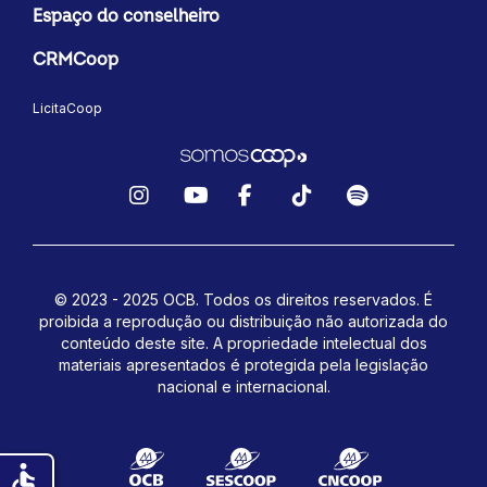
Espaço do conselheiro
CRMCoop
LicitaCoop
Instagram
YouTube
Facebook
TikTok
Spotify
© 2023 - 2025 OCB. Todos os direitos reservados. É
proibida a reprodução ou distribuição não autorizada do
conteúdo deste site.
A propriedade intelectual dos
materiais apresentados é protegida pela legislação
nacional e internacional.
accessible