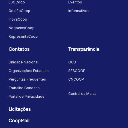
ESGCoop
Eventos
GestãoCoop
Informativos
InovaCoop
NegóciosCoop
RepresentaCoop
Contatos
Transparência
Unidade Nacional
OCB
Organizações Estaduais
SESCOOP
Perguntas Frequentes
CNCOOP
Trabalhe Conosco
Central da Marca
Portal de Privacidade
Licitações
CoopMail