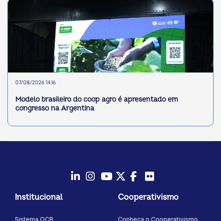
07/08/2026 14:16
Modelo brasileiro do coop agro é apresentado em
congresso na Argentina
LinkedIn
Instagram
Youtube
Twitter/X
Facebook
Flickr
Institucional
Cooperativismo
Sistema OCB
Conheça o Cooperativismo