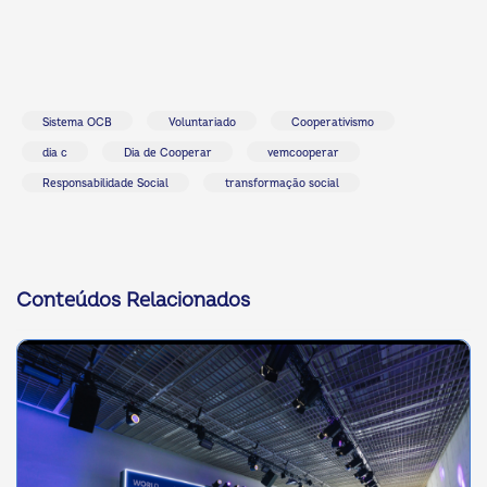
Sistema OCB
Voluntariado
Cooperativismo
dia c
Dia de Cooperar
vemcooperar
Responsabilidade Social
transformação social
Conteúdos Relacionados