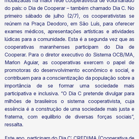
mobilizadas na maior rede cooperativista de voluntariado
do país: o Dia de Cooperar – também chamado Dia C. No
primeiro sábado de julho (2/7), os cooperativistas se
reúnem na Praça Deodoro, em São Luís, para oferecer
exames médicos, apresentações artísticas e atividades
lúdicas para a comunidade. Esta é a segunda vez que as
cooperativas maranhenses participam do Dia de
Cooperar. Para o diretor executivo do Sistema OCB/MA,
Marlon Aguiar, as cooperativas exercem o papel de
promotoras do desenvolvimento econômico e social, e
contribuem para a conscientização da população sobre a
importância de se formar uma sociedade mais
participativa e inclusiva. “O Dia C pretende divulgar para
milhões de brasileiros o sistema cooperativista, cuja
essência é a construção de uma sociedade mais justa e
fraterna, com equilíbrio de diversas forças sociais”,
ressalta.
Este ano, participam do Dia C: CREDIMA (Cooperativa de