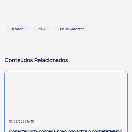
sescoop
diaC
Dia de Cooperar
Conteúdos Relacionados
01/09/2025 16:35
ConecteCoop: conheça novo jogo sobre o cooperativismo