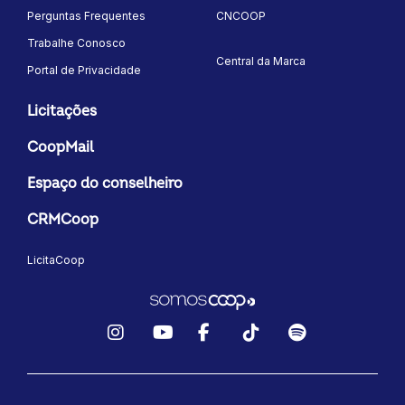
Perguntas Frequentes
CNCOOP
Trabalhe Conosco
Central da Marca
Portal de Privacidade
Licitações
CoopMail
Espaço do conselheiro
CRMCoop
LicitaCoop
Instagram
YouTube
Facebook
TikTok
Spotify