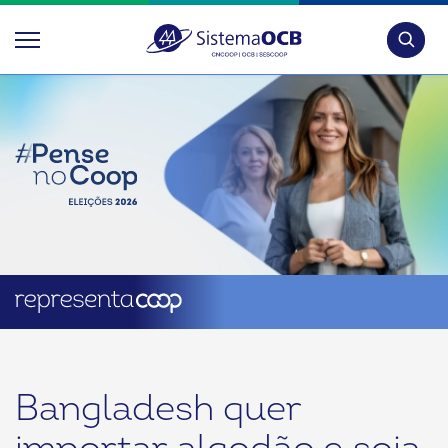
Pesquis
Bangladesh quer