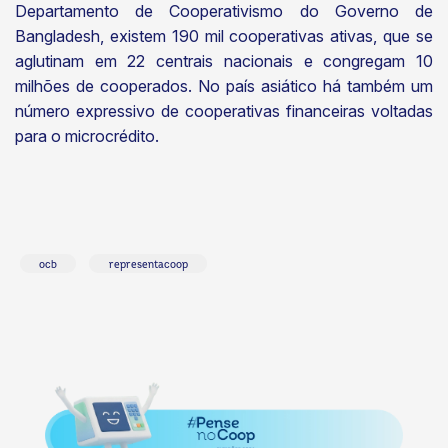
Departamento de Cooperativismo do Governo de
Bangladesh, existem 190 mil cooperativas ativas, que se
aglutinam em 22 centrais nacionais e congregam 10
milhões de cooperados. No país asiático há também um
número expressivo de cooperativas financeiras voltadas
para o microcrédito.
ocb
representacoop