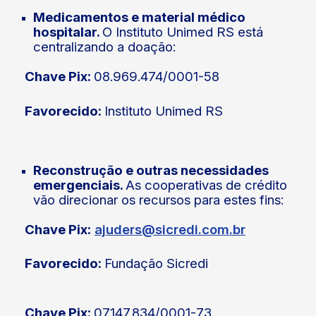
Medicamentos e material médico
hospitalar.
O Instituto Unimed RS está
centralizando a doação:
Chave Pix:
08.969.474/0001-58
Favorecido:
Instituto Unimed RS
Reconstrução
e outras necessidades
emergenciais.
As cooperativas de crédito
vão direcionar os recursos para estes fins:
Chave Pix:
ajuders@sicredi.com.br
Favorecido:
Fundação Sicredi
Chave Pix:
07.147.834/0001-73