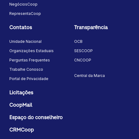
NegóciosCoop
RepresentaCoop
Contatos
Transparência
Unidade Nacional
OCB
Organizações Estaduais
SESCOOP
Perguntas Frequentes
CNCOOP
Trabalhe Conosco
Central da Marca
Portal de Privacidade
Licitações
CoopMail
Espaço do conselheiro
CRMCoop