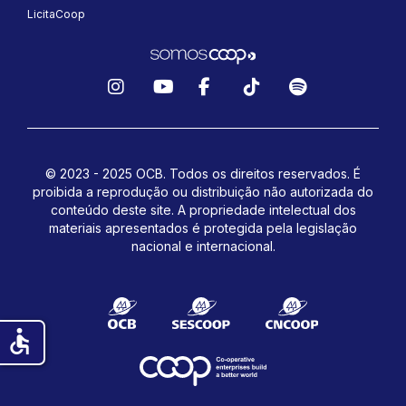
LicitaCoop
Instagram
YouTube
Facebook
TikTok
Spotify
© 2023 - 2025 OCB. Todos os direitos reservados. É
proibida a reprodução ou distribuição não autorizada do
conteúdo deste site.
A propriedade intelectual dos
materiais apresentados é protegida pela legislação
nacional e internacional.
accessible