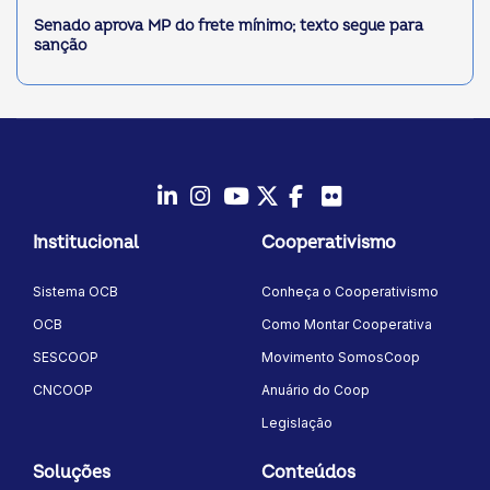
Senado aprova MP do frete mínimo; texto segue para
sanção
LinkedIn
Instagram
Youtube
Twitter/X
Facebook
Flickr
Institucional
Cooperativismo
Sistema OCB
Conheça o Cooperativismo
OCB
Como Montar Cooperativa
SESCOOP
Movimento SomosCoop
CNCOOP
Anuário do Coop
Legislação
Soluções
Conteúdos