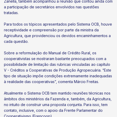
Zanella, também acompanhou a reunião que contou ainda com
a participação de secretários envolvidos nas questões
tratadas.
Para todos os tópicos apresentados pelo Sistema OCB, houve
receptividade e compreensão por parte da ministra da
Agricultura, que providenciou os devidos encaminhamentos a
cada questão.
Sobre a reformulação do Manual de Crédito Rural, os
cooperativistas se mostraram bastante preocupados com a
possibilidade de limitação das rubricas vinculadas ao capítulo
V - Créditos a Cooperativas de Produção Agropecuária. “Este
tipo de situação impõe condições extremamente inadequadas
à realidade das cooperativas”, comenta Márcio Freitas.
Atualmente o Sistema OCB tem mantido reuniões técnicas nos
âmbitos dos ministérios da Fazenda e, também, da Agricultura,
no intuito de construir uma proposta conjunta. Para isso, tem
contato, inclusive, com o apoio da Frente Parlamentar do
Cooperativismo (Frencoop).