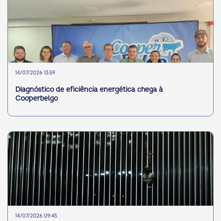
14/07/2026 13:59
Diagnóstico de eficiência energética chega à
Cooperbelgo
14/07/2026 09:45