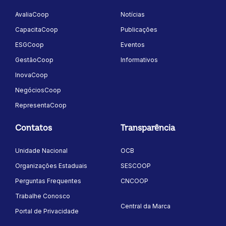
AvaliaCoop
Notícias
CapacitaCoop
Publicações
ESGCoop
Eventos
GestãoCoop
Informativos
InovaCoop
NegóciosCoop
RepresentaCoop
Contatos
Transparência
Unidade Nacional
OCB
Organizações Estaduais
SESCOOP
Perguntas Frequentes
CNCOOP
Trabalhe Conosco
Central da Marca
Portal de Privacidade