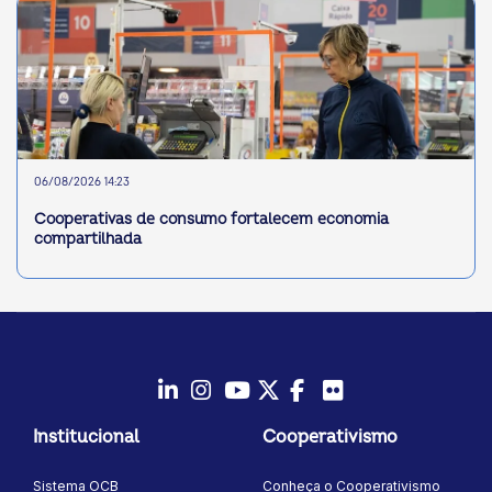
06/08/2026 14:23
Cooperativas de consumo fortalecem economia
compartilhada
LinkedIn
Instagram
Youtube
Twitter/X
Facebook
Flickr
Institucional
Cooperativismo
Sistema OCB
Conheça o Cooperativismo