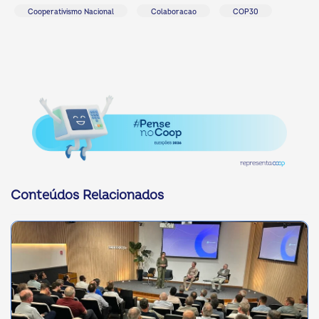
Cooperativismo Nacional
Colaboracao
COP30
Conteúdos Relacionados