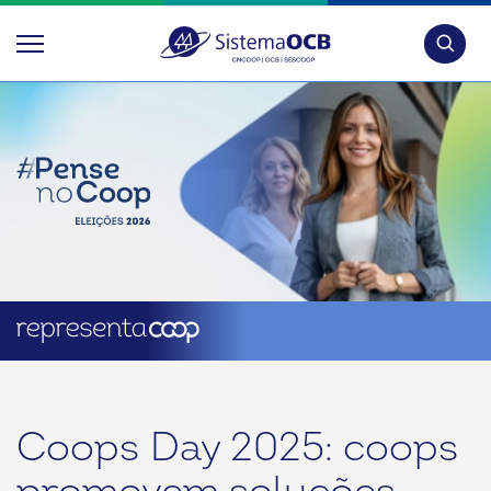
Pesquis
Coops Day 2025: coops