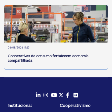
06/08/2026 14:23
Cooperativas de consumo fortalecem economia
compartilhada
LinkedIn
Instagram
Youtube
Twitter/X
Facebook
Flickr
Institucional
Cooperativismo