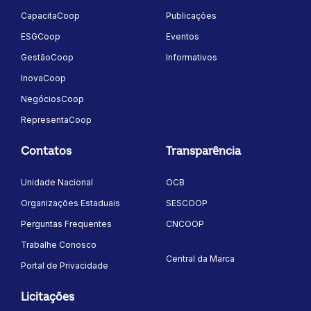
CapacitaCoop
Publicações
ESGCoop
Eventos
GestãoCoop
Informativos
InovaCoop
NegóciosCoop
RepresentaCoop
Contatos
Transparência
Unidade Nacional
OCB
Organizações Estaduais
SESCOOP
Perguntas Frequentes
CNCOOP
Trabalhe Conosco
Central da Marca
Portal de Privacidade
Licitações