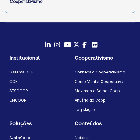
Cooperativismo
LinkedIn
Instagram
Youtube
Twitter/X
Facebook
Flickr
Institucional
Cooperativismo
Sistema OCB
Conheça o Cooperativismo
OCB
Como Montar Cooperativa
SESCOOP
Movimento SomosCoop
CNCOOP
Anuário do Coop
Legislação
Soluções
Conteúdos
AvaliaCoop
Notícias