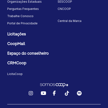
Organizações Estaduais
SESCOOP
Perguntas Frequentes
CNCOOP
Trabalhe Conosco
Central da Marca
Portal de Privacidade
Licitações
CoopMail
Espaço do conselheiro
CRMCoop
LicitaCoop
Instagram
YouTube
Facebook
TikTok
Spotify