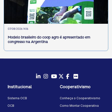
07/08/2026 14:16
Modelo brasileiro do coop agro é apresentado em
congresso na Argentina
LinkedIn
Instagram
Youtube
Twitter/X
Facebook
Flickr
Institucional
Cooperativismo
Sistema OCB
Conheça o Cooperativismo
OCB
Como Montar Cooperativa