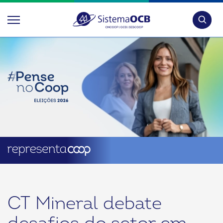
Pesquis
CT Mineral debate