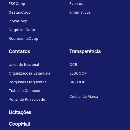
ESGCoop
Eventos
GestãoCoop
Informativos
InovaCoop
NegóciosCoop
RepresentaCoop
Contatos
Transparência
Unidade Nacional
OCB
Organizações Estaduais
SESCOOP
Perguntas Frequentes
CNCOOP
Trabalhe Conosco
Central da Marca
Portal de Privacidade
Licitações
CoopMail