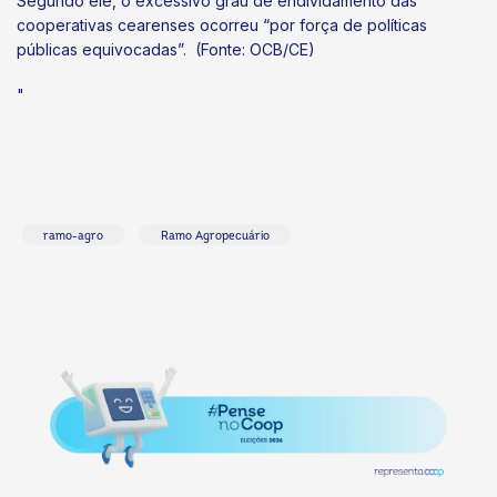
Segundo ele, o excessivo grau de endividamento das
cooperativas cearenses ocorreu “por força de políticas
públicas equivocadas”. (Fonte: OCB/CE)
"
ramo-agro
Ramo Agropecuário