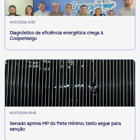
14/07/2026 13:59
Diagnóstico de eficiência energética chega à
Cooperbelgo
14/07/2026 09:45
Senado aprova MP do frete mínimo; texto segue para
sanção