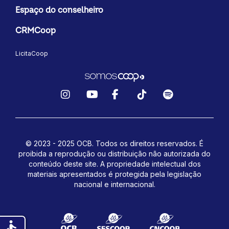
Espaço do conselheiro
CRMCoop
LicitaCoop
Instagram
YouTube
Facebook
TikTok
Spotify
© 2023 - 2025 OCB. Todos os direitos reservados. É
proibida a reprodução ou distribuição não autorizada do
conteúdo deste site.
A propriedade intelectual dos
materiais apresentados é protegida pela legislação
nacional e internacional.
accessible