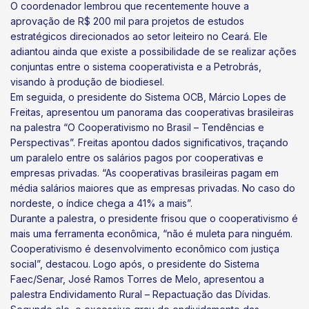
O coordenador lembrou que recentemente houve a
aprovação de R$ 200 mil para projetos de estudos
estratégicos direcionados ao setor leiteiro no Ceará. Ele
adiantou ainda que existe a possibilidade de se realizar ações
conjuntas entre o sistema cooperativista e a Petrobrás,
visando à produção de biodiesel.
Em seguida, o presidente do Sistema OCB, Márcio Lopes de
Freitas, apresentou um panorama das cooperativas brasileiras
na palestra “O Cooperativismo no Brasil – Tendências e
Perspectivas”. Freitas apontou dados significativos, traçando
um paralelo entre os salários pagos por cooperativas e
empresas privadas. “As cooperativas brasileiras pagam em
média salários maiores que as empresas privadas. No caso do
nordeste, o índice chega a 41% a mais”.
Durante a palestra, o presidente frisou que o cooperativismo é
mais uma ferramenta econômica, “não é muleta para ninguém.
Cooperativismo é desenvolvimento econômico com justiça
social”, destacou. Logo após, o presidente do Sistema
Faec/Senar, José Ramos Torres de Melo, apresentou a
palestra Endividamento Rural – Repactuação das Dívidas.