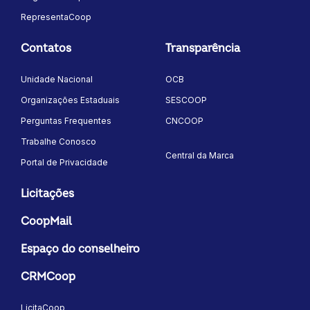
RepresentaCoop
Contatos
Transparência
Unidade Nacional
OCB
Organizações Estaduais
SESCOOP
Perguntas Frequentes
CNCOOP
Trabalhe Conosco
Central da Marca
Portal de Privacidade
Licitações
CoopMail
Espaço do conselheiro
CRMCoop
LicitaCoop