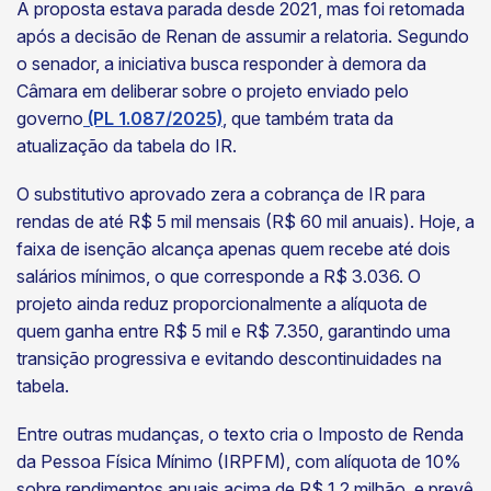
A proposta estava parada desde 2021, mas foi retomada
após a decisão de Renan de assumir a relatoria. Segundo
o senador, a iniciativa busca responder à demora da
Câmara em deliberar sobre o projeto enviado pelo
governo
(PL 1.087/2025)
, que também trata da
atualização da tabela do IR.
O substitutivo aprovado zera a cobrança de IR para
rendas de até R$ 5 mil mensais (R$ 60 mil anuais). Hoje, a
faixa de isenção alcança apenas quem recebe até dois
salários mínimos, o que corresponde a R$ 3.036. O
projeto ainda reduz proporcionalmente a alíquota de
quem ganha entre R$ 5 mil e R$ 7.350, garantindo uma
transição progressiva e evitando descontinuidades na
tabela.
Entre outras mudanças, o texto cria o Imposto de Renda
da Pessoa Física Mínimo (IRPFM), com alíquota de 10%
sobre rendimentos anuais acima de R$ 1,2 milhão, e prevê