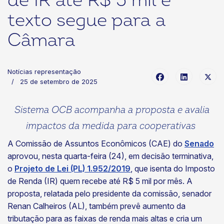
de IR até R$ 5 mil e
texto segue para a
Câmara
Notícias representação
25 de setembro de 2025
Sistema OCB acompanha a proposta e avalia
impactos da medida para cooperativas
A Comissão de Assuntos Econômicos (CAE) do
Senado
aprovou, nesta quarta-feira (24), em decisão terminativa,
o
Projeto de Lei (PL) 1.952/2019
, que isenta do Imposto
de Renda (IR) quem recebe até R$ 5 mil por mês. A
proposta, relatada pelo presidente da comissão, senador
Renan Calheiros (AL), também prevê aumento da
tributação para as faixas de renda mais altas e cria um