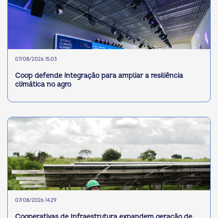
07/08/2026 15:03
Coop defende integração para ampliar a resiliência
climática no agro
07/08/2026 14:29
Cooperativas de Infraestrutura expandem geração de