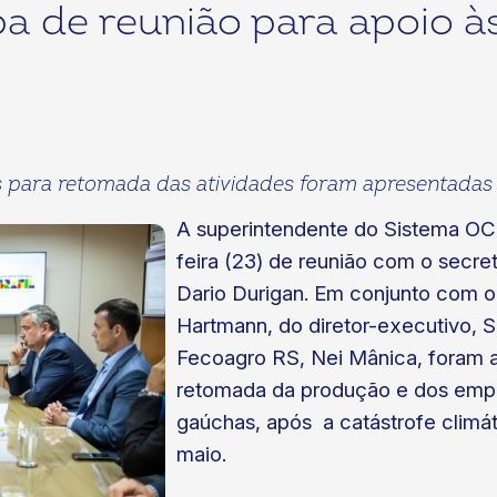
a de reunião para apoio à
s para retomada das atividades foram apresentadas
A superintendente do Sistema OCB,
feira (23) de reunião com o secre
Dario Durigan. Em conjunto com o
Hartmann, do diretor-executivo, S
Fecoagro RS, Nei Mânica, foram a
retomada da produção e dos empr
gaúchas, após a catástrofe climá
maio.