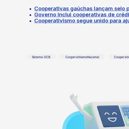
Cooperativas gaúchas lançam selo p
Governo inclui cooperativas de créd
Cooperativismo segue unido para aju
Sistema OCB
CooperativismoNacional
Cooperati