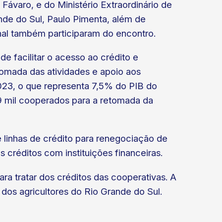
s Fávaro, e do Ministério Extraordinário de
de do Sul, Paulo Pimenta, além de
nal também participaram do encontro.
e facilitar o acesso ao crédito e
tomada das atividades e apoio aos
023, o que representa 7,5% do PIB do
9 mil cooperados para a retomada da
 linhas de crédito para renegociação de
 créditos com instituições financeiras.
a tratar dos créditos das cooperativas. A
os agricultores do Rio Grande do Sul.