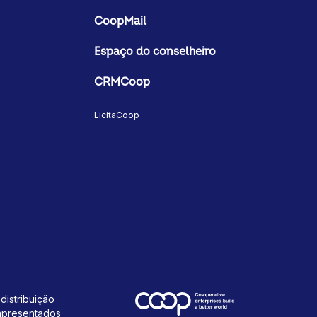
CoopMail
Espaço do conselheiro
CRMCoop
LicitaCoop
distribuição
 apresentados