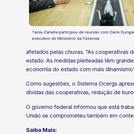
Tania Zanella participou de reunião com Dario Durigan
executivo do Ministério da Fazenda
afetados pelas chuvas. “As cooperativas 
estado. As medidas pleiteadas têm grande
economia do estado com mais dinamismo",
Como sugestões, o Sistema Ocergs apresen
dívidas das cooperativas, redução de buro
O governo federal informou que está trab
União se comprometeu também em contempla
Saiba Mais: