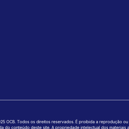
25 OCB. Todos os direitos reservados. É proibida a reprodução ou 
da do conteúdo deste site.
A propriedade intelectual dos materiais