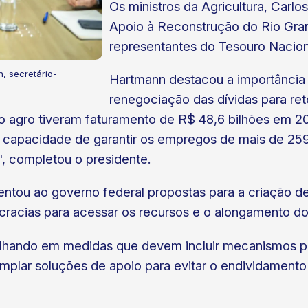
Os ministros da Agricultura, Carlo
Apoio à Reconstrução do Rio Gran
representantes do Tesouro Nacio
, secretário-
Hartmann destacou a importância d
renegociação das dívidas para re
do agro tiveram faturamento de R$ 48,6 bilhões em 2
 capacidade de garantir os empregos de mais de 25
 completou o presidente.
tou ao governo federal propostas para a criação de
cracias para acessar os recursos e o alongamento dos
alhando em medidas que devem incluir mecanismos par
r soluções de apoio para evitar o endividamento d