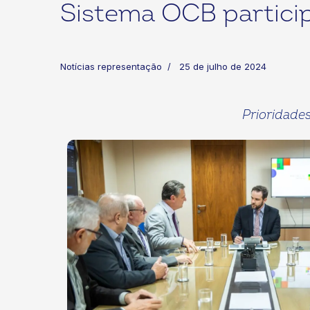
Sistema OCB particip
Notícias representação
25 de julho de 2024
Prioridade
ok
kr