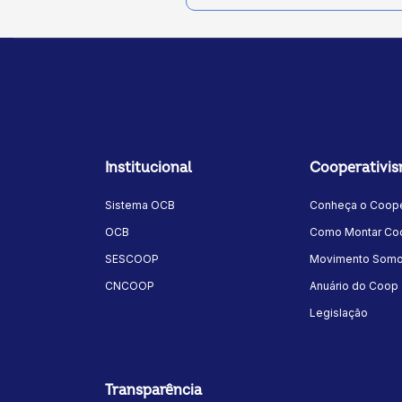
Institucional
Cooperativi
Sistema OCB
Conheça o Coope
OCB
Como Montar Coo
SESCOOP
Movimento Som
CNCOOP
Anuário do Coop
Legislação
Transparência