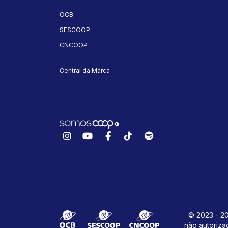
OCB
SESCOOP
CNCOOP
Central da Marca
Instagram
YouTube
Facebook
TikTok
Spotify
© 2023 - 20
não autoriza