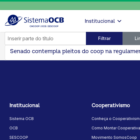
Institucional
Inserir parte do título
Filtrar
Li
Senado contempla pleitos do coop na regulamen
Institucional
Cooperativismo
Sistema OCB
Conheça o Cooperativis
OCB
Como Montar Cooperativ
SESCOOP
Movimento SomosCoop