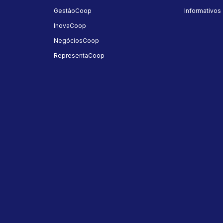
GestãoCoop
Informativos
InovaCoop
NegóciosCoop
RepresentaCoop