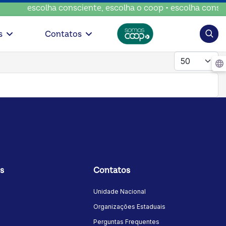
escolha consciente, escolha o coop • escolha conscien
Pesqui
s
Contatos
Mostrar #
s
Contatos
Unidade Nacional
Organizações Estaduais
Perguntas Frequentes