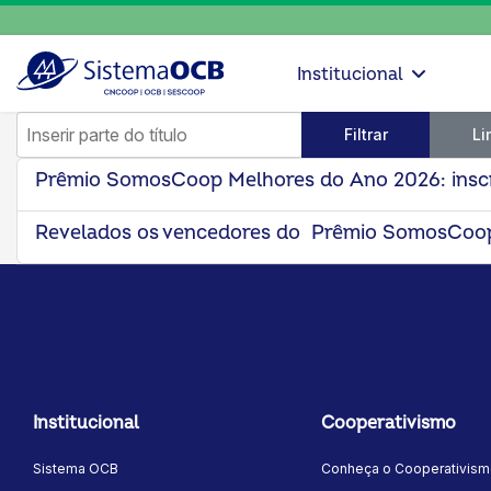
Institucional
Inserir parte do título
Filtrar
Li
Prêmio SomosCoop Melhores do Ano 2026: insc
Revelados os vencedores do Prêmio SomosCoo
Institucional
Cooperativismo
Sistema OCB
Conheça o Cooperativis