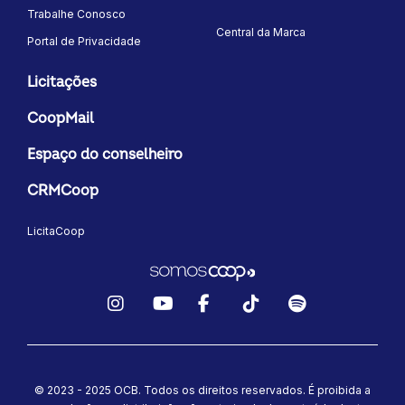
Trabalhe Conosco
Central da Marca
Portal de Privacidade
Licitações
CoopMail
Espaço do conselheiro
CRMCoop
LicitaCoop
Instagram
YouTube
Facebook
TikTok
Spotify
© 2023 - 2025 OCB. Todos os direitos reservados. É proibida a