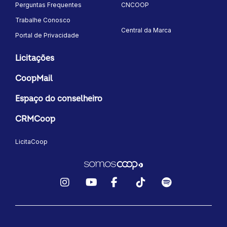
Perguntas Frequentes
CNCOOP
Trabalhe Conosco
Central da Marca
Portal de Privacidade
Licitações
CoopMail
Espaço do conselheiro
CRMCoop
LicitaCoop
Instagram
YouTube
Facebook
TikTok
Spotify