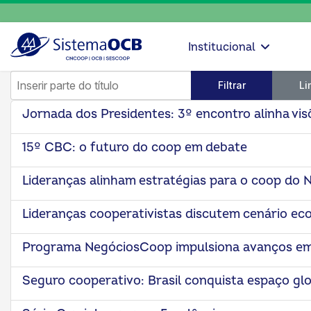
Institucional
Inserir parte do título
Filtrar
Li
Jornada dos Presidentes: 3º encontro alinha vis
15º CBC: o futuro do coop em debate
Lideranças alinham estratégias para o coop do 
Lideranças cooperativistas discutem cenário e
Programa NegóciosCoop impulsiona avanços em 
Seguro cooperativo: Brasil conquista espaço gl