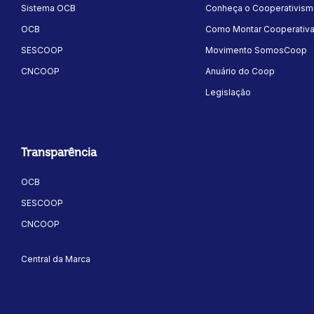
Sistema OCB
Conheça o Cooperativis
OCB
Como Montar Cooperativ
SESCOOP
Movimento SomosCoop
CNCOOP
Anuário do Coop
Legislação
Transparência
OCB
SESCOOP
CNCOOP
Central da Marca