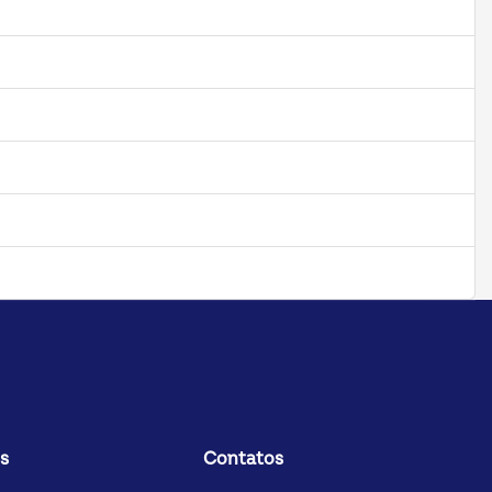
s
Contatos