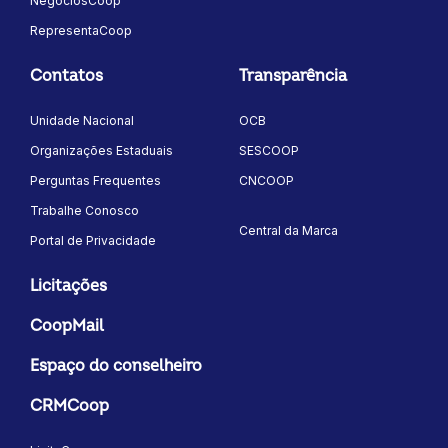
NegóciosCoop
RepresentaCoop
Contatos
Transparência
Unidade Nacional
OCB
Organizações Estaduais
SESCOOP
Perguntas Frequentes
CNCOOP
Trabalhe Conosco
Central da Marca
Portal de Privacidade
Licitações
CoopMail
Espaço do conselheiro
CRMCoop