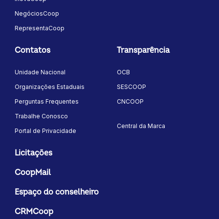
NegóciosCoop
RepresentaCoop
Contatos
Transparência
Unidade Nacional
OCB
Organizações Estaduais
SESCOOP
Perguntas Frequentes
CNCOOP
Trabalhe Conosco
Central da Marca
Portal de Privacidade
Licitações
CoopMail
Espaço do conselheiro
CRMCoop