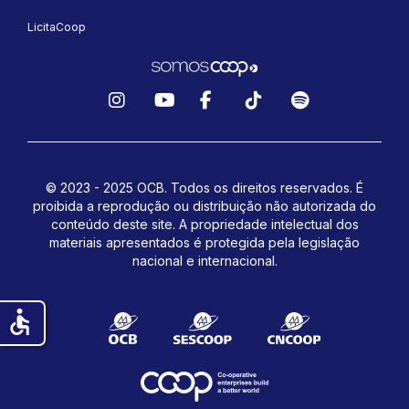
LicitaCoop
Instagram
YouTube
Facebook
TikTok
Spotify
© 2023 - 2025 OCB. Todos os direitos reservados. É
proibida a reprodução ou distribuição não autorizada do
conteúdo deste site.
A propriedade intelectual dos
materiais apresentados é protegida pela legislação
nacional e internacional.
accessible