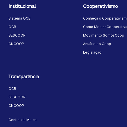
Institucional
Cooperativismo
Sistema OCB
Conheça o Cooperativis
OCB
Como Montar Cooperativ
SESCOOP
Movimento SomosCoop
CNCOOP
Anuário do Coop
Legislação
Transparência
OCB
SESCOOP
CNCOOP
Central da Marca