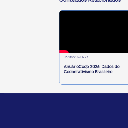
Conteúdos Relacionados
06/08/2026 17:27
AnuárioCoop 2026: Dados do
Cooperativismo Brasileiro