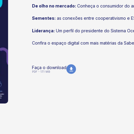
De olho no mercado:
Conheça o consumidor do 
Sementes:
as conexões entre cooperativismo e 
Liderança:
Um perfil do presidente do Sistema O
Confira o espaço digital com mais matérias da Sab
Faça o download
PDF - 17.1 MB