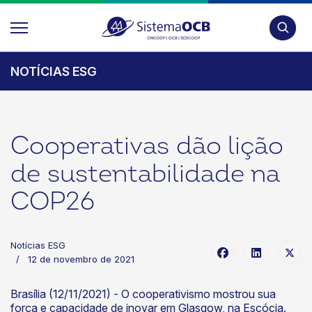
Pesquis
NOTÍCIAS ESG
Cooperativas dão lição
de sustentabilidade na
COP26
Notícias ESG
12 de novembro de 2021
Brasília (12/11/2021) - O cooperativismo mostrou sua
força e capacidade de inovar em Glasgow, na Escócia.