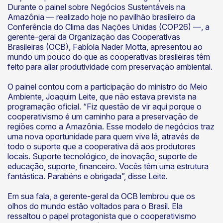
Durante o painel sobre Negócios Sustentáveis na
Amazônia — realizado hoje no pavilhão brasileiro da
Conferência do Clima das Nações Unidas (COP26) —, a
gerente-geral da Organização das Cooperativas
Brasileiras (OCB), Fabíola Nader Motta, apresentou ao
mundo um pouco do que as cooperativas brasileiras têm
feito para aliar produtividade com preservação ambiental.
O painel contou com a participação do ministro do Meio
Ambiente, Joaquim Leite, que não estava prevista na
programação oficial. “Fiz questão de vir aqui porque o
cooperativismo é um caminho para a preservação de
regiões como a Amazônia. Esse modelo de negócios traz
uma nova oportunidade para quem vive lá, através de
todo o suporte que a cooperativa dá aos produtores
locais. Suporte tecnológico, de inovação, suporte de
educação, suporte, financeiro. Vocês têm uma estrutura
fantástica. Parabéns e obrigada”, disse Leite.
Em sua fala, a gerente-geral da OCB lembrou que os
olhos do mundo estão voltados para o Brasil. Ela
ressaltou o papel protagonista que o cooperativismo