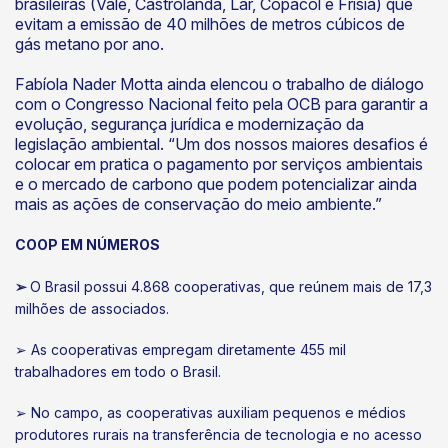
brasileiras (Vale, Castrolanda, Lar, Copacol e Frisia) que
evitam a emissão de 40 milhões de metros cúbicos de
gás metano por ano.
Fabíola Nader Motta ainda elencou o trabalho de diálogo
com o Congresso Nacional feito pela OCB para garantir a
evolução, segurança jurídica e modernização da
legislação ambiental. “Um dos nossos maiores desafios é
colocar em pratica o pagamento por serviços ambientais
e o mercado de carbono que podem potencializar ainda
mais as ações de conservação do meio ambiente.”
COOP EM NÚMEROS
➢
O Brasil possui 4.868 cooperativas, que reúnem mais de 17,3
milhões de associados.
➢ As cooperativas empregam diretamente 455 mil
trabalhadores em todo o Brasil.
➢ No campo, as cooperativas auxiliam pequenos e médios
produtores rurais na transferência de tecnologia e no acesso