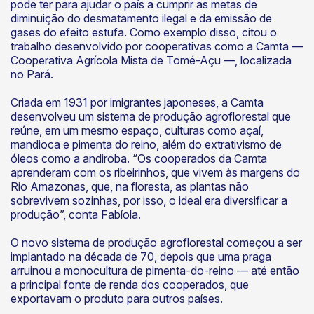
pode ter para ajudar o país a cumprir as metas de
diminuição do desmatamento ilegal e da emissão de
gases do efeito estufa. Como exemplo disso, citou o
trabalho desenvolvido por cooperativas como a Camta —
Cooperativa Agrícola Mista de Tomé-Açu —, localizada
no Pará.
Criada em 1931 por imigrantes japoneses, a Camta
desenvolveu um sistema de produção agroflorestal que
reúne, em um mesmo espaço, culturas como açaí,
mandioca e pimenta do reino, além do extrativismo de
óleos como a andiroba. “Os cooperados da Camta
aprenderam com os ribeirinhos, que vivem às margens do
Rio Amazonas, que, na floresta, as plantas não
sobrevivem sozinhas, por isso, o ideal era diversificar a
produção”, conta Fabíola.
O novo sistema de produção agroflorestal começou a ser
implantado na década de 70, depois que uma praga
arruinou a monocultura de pimenta-do-reino — até então
a principal fonte de renda dos cooperados, que
exportavam o produto para outros países.