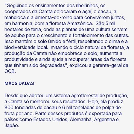
"Seguindo os ensinamentos dos ribeirinhos, os
cooperados da Camta colocaram o açaí, o cacau, a
mandioca e a pimenta-do-reino para conviverem juntos,
em harmonia, com a floresta Amazônica. São 5 mil
hectares de terra, onde as plantas de uma cultura servem
de adubo para o crescimento e fortalecimento das outras.
Isso mantém o solo úmido e fértil, respeitando o clima e a
biodiversidade local. Imitando o ciclo natural da floresta, a
produção da Camta não empobrece o solo, aumenta a
produtividade e ainda ajuda a recuperar áreas da floresta
que tinham sido degradadas", explicou a gerente-geral da
OCB.
MÃOS DADAS
Desde que adotou um sistema agroflorestal de produção,
a Camta só melhorou seus resultados. Hoje, ela produz
800 toneladas de cacau e 6 mil toneladas de polpa de
fruta por ano. Parte desses produtos é exportada para
países como Estados Unidos, Alemanha, Argentina e
Japão.