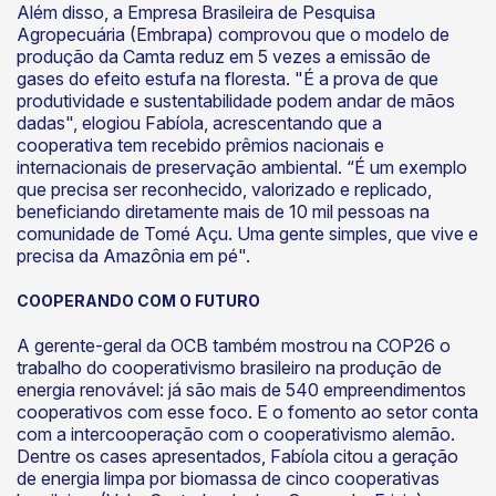
Além disso, a Empresa Brasileira de Pesquisa
Agropecuária (Embrapa) comprovou que o modelo de
produção da Camta reduz em 5 vezes a emissão de
gases do efeito estufa na floresta. "É a prova de que
produtividade e sustentabilidade podem andar de mãos
dadas", elogiou Fabíola, acrescentando que a
cooperativa tem recebido prêmios nacionais e
internacionais de preservação ambiental. “É um exemplo
que precisa ser reconhecido, valorizado e replicado,
beneficiando diretamente mais de 10 mil pessoas na
comunidade de Tomé Açu. Uma gente simples, que vive e
precisa da Amazônia em pé".
COOPERANDO COM O FUTURO
A gerente-geral da OCB também mostrou na COP26 o
trabalho do cooperativismo brasileiro na produção de
energia renovável: já são mais de 540 empreendimentos
cooperativos com esse foco. E o fomento ao setor conta
com a intercooperação com o cooperativismo alemão.
Dentre os cases apresentados, Fabíola citou a geração
de energia limpa por biomassa de cinco cooperativas