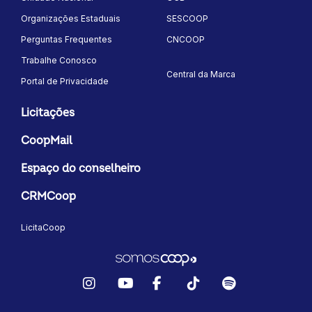
Organizações Estaduais
SESCOOP
Perguntas Frequentes
CNCOOP
Trabalhe Conosco
Central da Marca
Portal de Privacidade
Licitações
CoopMail
Espaço do conselheiro
CRMCoop
LicitaCoop
Instagram
YouTube
Facebook
TikTok
Spotify