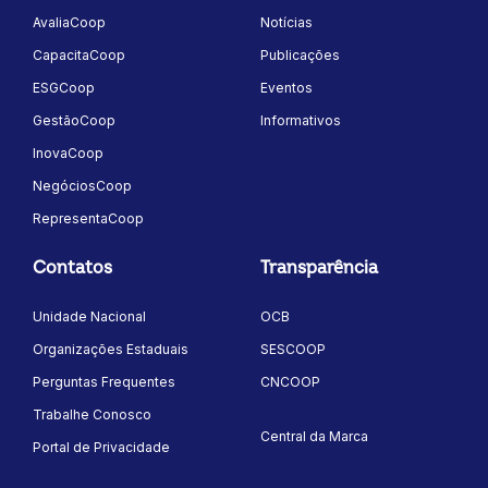
AvaliaCoop
Notícias
CapacitaCoop
Publicações
ESGCoop
Eventos
GestãoCoop
Informativos
InovaCoop
NegóciosCoop
RepresentaCoop
Contatos
Transparência
Unidade Nacional
OCB
Organizações Estaduais
SESCOOP
Perguntas Frequentes
CNCOOP
Trabalhe Conosco
Central da Marca
Portal de Privacidade