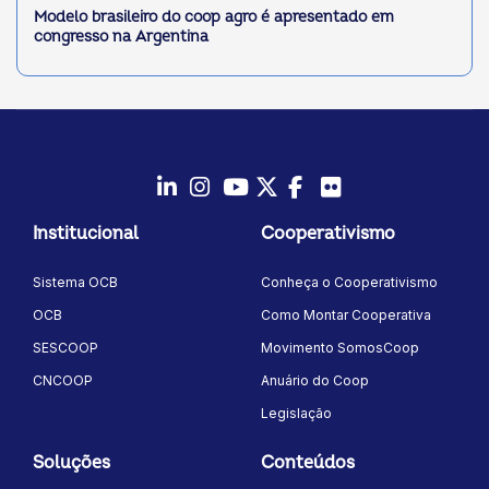
Modelo brasileiro do coop agro é apresentado em
congresso na Argentina
LinkedIn
Instagram
Youtube
Twitter/X
Facebook
Flickr
Institucional
Cooperativismo
Sistema OCB
Conheça o Cooperativismo
OCB
Como Montar Cooperativa
SESCOOP
Movimento SomosCoop
CNCOOP
Anuário do Coop
Legislação
Soluções
Conteúdos