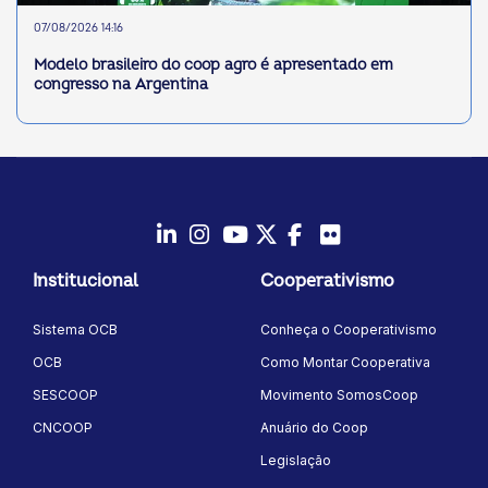
07/08/2026 14:16
Modelo brasileiro do coop agro é apresentado em
congresso na Argentina
LinkedIn
Instagram
Youtube
Twitter/X
Facebook
Flickr
Institucional
Cooperativismo
Sistema OCB
Conheça o Cooperativismo
OCB
Como Montar Cooperativa
SESCOOP
Movimento SomosCoop
CNCOOP
Anuário do Coop
Legislação