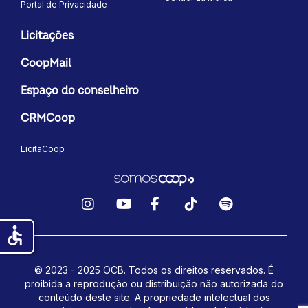
Portal de Privacidade
Licitações
CoopMail
Espaço do conselheiro
CRMCoop
LicitaCoop
Instagram
YouTube
Facebook
TikTok
Spotify
accessible
© 2023 - 2025 OCB. Todos os direitos reservados. É
proibida a reprodução ou distribuição não autorizada do
conteúdo deste site.
A propriedade intelectual dos