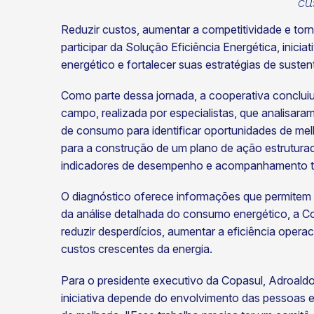
cu
Reduzir custos, aumentar a competitividade e torn
participar da Solução Eficiência Energética, inic
energético e fortalecer suas estratégias de sustent
Como parte dessa jornada, a cooperativa concluiu
campo, realizada por especialistas, que analisar
ok
kr
de consumo para identificar oportunidades de mel
para a construção de um plano de ação estruturad
indicadores de desempenho e acompanhamento té
O diagnóstico oferece informações que permitem 
da análise detalhada do consumo energético, a Co
reduzir desperdícios, aumentar a eficiência operaci
custos crescentes da energia.
Para o presidente executivo da Copasul, Adroaldo
iniciativa depende do envolvimento das pessoas 