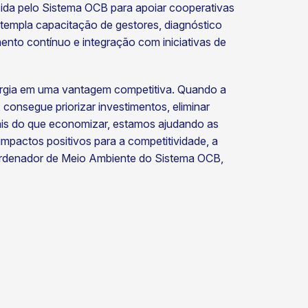
zida pelo Sistema OCB para apoiar cooperativas
ntempla capacitação de gestores, diagnóstico
nto contínuo e integração com iniciativas de
nergia em uma vantagem competitiva. Quando a
nsegue priorizar investimentos, eliminar
ais do que economizar, estamos ajudando as
mpactos positivos para a competitividade, a
coordenador de Meio Ambiente do Sistema OCB,