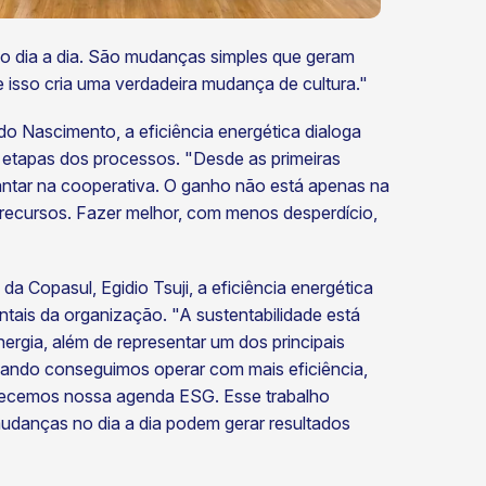
o dia a dia. São mudanças simples que geram
isso cria uma verdadeira mudança de cultura."
do Nascimento, a eficiência energética dialoga
 etapas dos processos. "Desde as primeiras
ntar na cooperativa. O ganho não está apenas na
recursos. Fazer melhor, com menos desperdício,
a Copasul, Egidio Tsuji, a eficiência energética
ntais da organização. "A sustentabilidade está
rgia, além de representar um dos principais
Quando conseguimos operar com mais eficiência,
alecemos nossa agenda ESG. Esse trabalho
anças no dia a dia podem gerar resultados