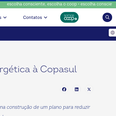
consciente, escolha o coop • escolha consciente, escolha o
Pesqui
s
Contatos
rgética à Copasul
a na construção de um plano para reduzir