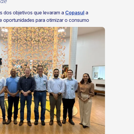
ade
ns dos objetivos que levaram a
Copasul
a
 de oportunidades para otimizar o consumo