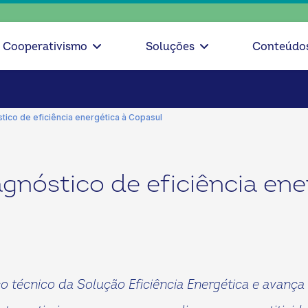
escolha 
Cooperativismo
Soluções
Conteúdo
tico de eficiência energética à Copasul
gnóstico de eficiência ene
o técnico da Solução Eficiência Energética e avanç