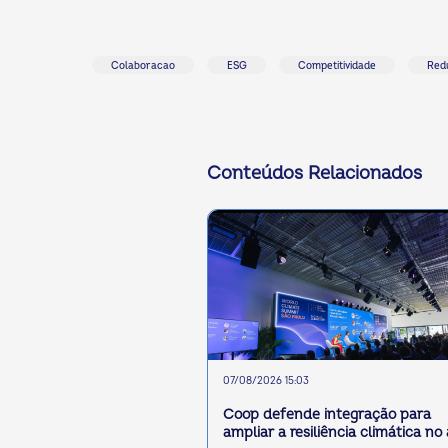
Colaboracao
ESG
Competitividade
Red
Conteúdos Relacionados
07/08/2026 15:03
Coop defende integração para
ampliar a resiliência climática no