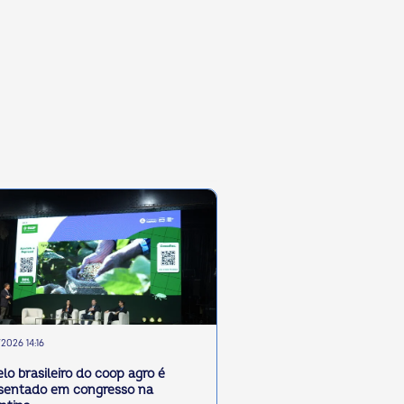
2026 14:16
lo brasileiro do coop agro é
sentado em congresso na