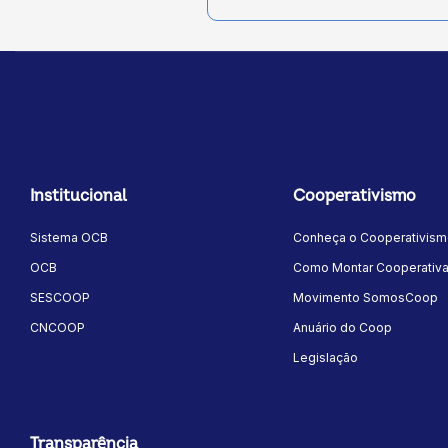
Institucional
Cooperativismo
Sistema OCB
Conheça o Cooperativis
OCB
Como Montar Cooperativ
SESCOOP
Movimento SomosCoop
CNCOOP
Anuário do Coop
Legislação
Transparência