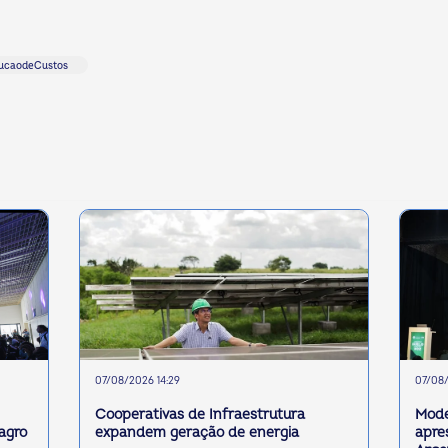
ucaodeCustos
07/08/2026 14:29
07/08/
Cooperativas de Infraestrutura
Mode
 agro
expandem geração de energia
apre