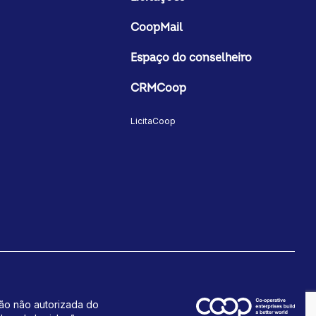
CoopMail
Espaço do conselheiro
CRMCoop
LicitaCoop
ção não autorizada do