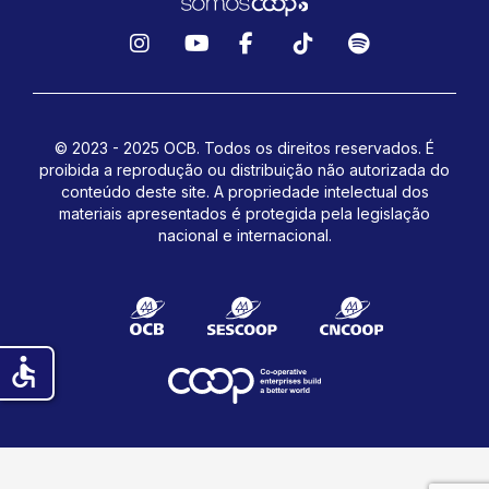
Instagram
YouTube
Facebook
TikTok
Spotify
© 2023 - 2025 OCB. Todos os direitos reservados. É
proibida a reprodução ou distribuição não autorizada do
conteúdo deste site.
A propriedade intelectual dos
materiais apresentados é protegida pela legislação
nacional e internacional.
accessible