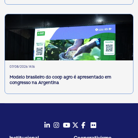
07/08/2026 14:16
Modelo brasileiro do coop agro é apresentado em
congresso na Argentina
LinkedIn
Instagram
Youtube
Twitter/X
Facebook
Flickr