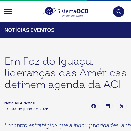
Pesquis
NOTÍCIAS EVENTOS
Em Foz do Iguaçu,
lideranças das Américas
definem agenda da ACI
Notícias eventos
03 de julho de 2026
Encontro estratégico que alinhou prioridades ant