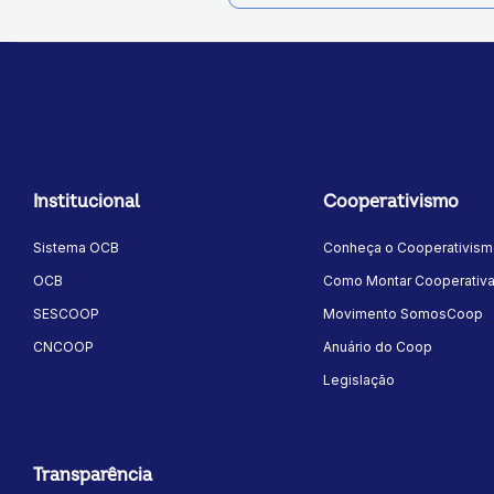
Institucional
Cooperativismo
Sistema OCB
Conheça o Cooperativis
OCB
Como Montar Cooperativ
SESCOOP
Movimento SomosCoop
CNCOOP
Anuário do Coop
Legislação
Transparência