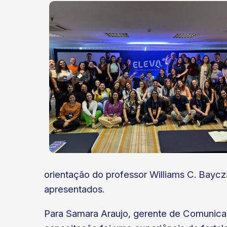
ok
kr
orientação do professor Williams C. Baycz
apresentados.
Para Samara Araujo, gerente de Comunicaç