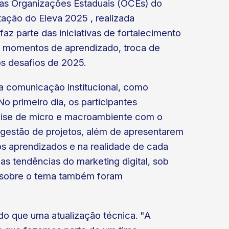
das Organizações Estaduais (OCEs) do
ação do Eleva 2025 , realizada
az parte das iniciativas de fortalecimento
u momentos de aprendizado, troca de
os desafios de 2025.
a comunicação institucional, como
No primeiro dia, os participantes
lise de micro e macroambiente com o
 gestão de projetos, além de apresentarem
os aprendizados e na realidade de cada
as tendências do marketing digital, sob
os sobre o tema também foram
o que uma atualização técnica. "A