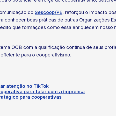
 Comunicação do
Sescoop/PE
, reforçou o impacto pos
a conhecer boas práticas de outras Organizações Est
credito que formações como essa enriquecem nosso r
tema OCB com a qualificação contínua de seus profi
eficiente para o cooperativismo.
ar atenção no TikTok
operativa para falar com a imprensa
atégico para cooperativas