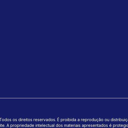
odos os direitos reservados. É proibida a reprodução ou distribui
ite.
A propriedade intelectual dos materiais apresentados é protegi