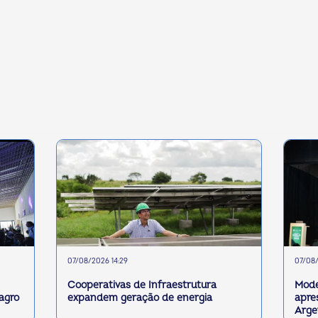
07/08/2026 14:29
07/08/
Cooperativas de Infraestrutura
Mode
 agro
expandem geração de energia
apre
Arge