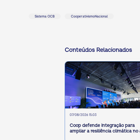
Sistema OCB
CooperativismoNacional
Conteúdos Relacionados
07/08/2026 15:03
Coop defende integração para
ampliar a resiliência climática no