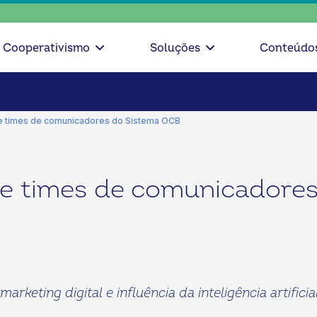
escolha 
Cooperativismo
Soluções
Conteúdo
ce times de comunicadores do Sistema OCB
ce times de comunicadore
arketing digital e influência da inteligência artifi