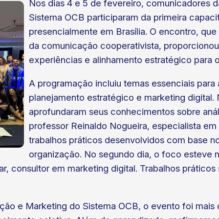
Nos dias 4 e 5 de fevereiro, comunicadores 
Sistema OCB participaram da primeira capacit
presencialmente em Brasília. O encontro, que f
da comunicação cooperativista, proporciono
experiências e alinhamento estratégico para 
A programação incluiu temas essenciais para 
planejamento estratégico e marketing digital. 
aprofundaram seus conhecimentos sobre aná
professor Reinaldo Nogueira, especialista em
trabalhos práticos desenvolvidos com base n
organização. No segundo dia, o foco esteve n
ar, consultor em marketing digital. Trabalhos prátic
ão e Marketing do Sistema OCB, o evento foi mais d