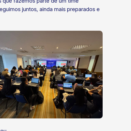
os que fazemos parte de um time
guimos juntos, ainda mais preparados e
eu.