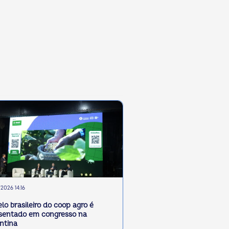
2026 14:16
lo brasileiro do coop agro é
sentado em congresso na
ntina