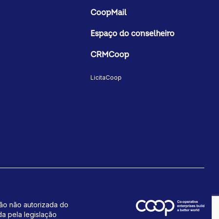
CoopMail
Espaço do conselheiro
CRMCoop
LicitaCoop
ção não autorizada do
da pela legislação