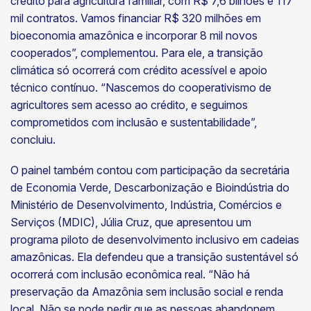
crédito para agricultura familiar, com R$ 7,6 bilhões e 117
mil contratos. Vamos financiar R$ 320 milhões em
bioeconomia amazônica e incorporar 8 mil novos
cooperados”, complementou. Para ele, a transição
climática só ocorrerá com crédito acessível e apoio
técnico contínuo. “Nascemos do cooperativismo de
agricultores sem acesso ao crédito, e seguimos
comprometidos com inclusão e sustentabilidade”,
concluiu.
O painel também contou com participação da secretária
de Economia Verde, Descarbonização e Bioindústria do
Ministério de Desenvolvimento, Indústria, Comércios e
Serviços (MDIC), Júlia Cruz, que apresentou um
programa piloto de desenvolvimento inclusivo em cadeias
amazônicas. Ela defendeu que a transição sustentável só
ocorrerá com inclusão econômica real. “Não há
preservação da Amazônia sem inclusão social e renda
local. Não se pode pedir que as pessoas
abandonem