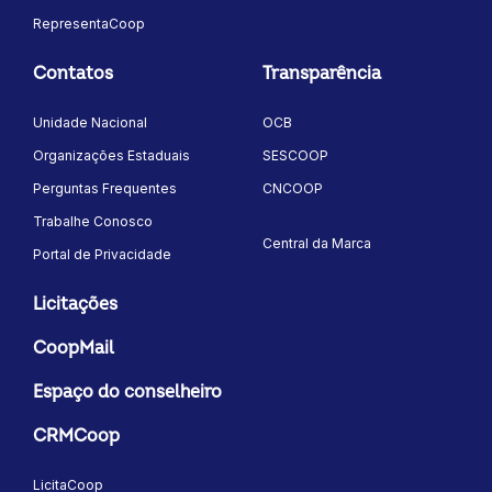
RepresentaCoop
Contatos
Transparência
Unidade Nacional
OCB
Organizações Estaduais
SESCOOP
Perguntas Frequentes
CNCOOP
Trabalhe Conosco
Central da Marca
Portal de Privacidade
Licitações
CoopMail
Espaço do conselheiro
CRMCoop
LicitaCoop