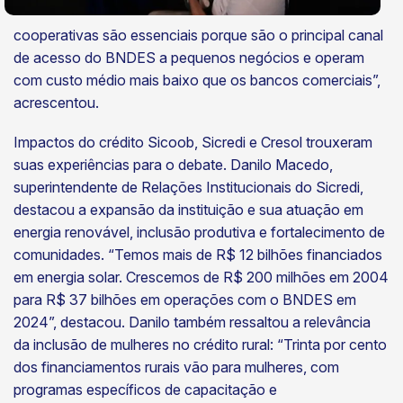
cooperativas são essenciais porque são o principal canal
de acesso do BNDES a pequenos negócios e operam
com custo médio mais baixo que os bancos comerciais”,
acrescentou.
Impactos do crédito Sicoob, Sicredi e Cresol trouxeram
suas experiências para o debate. Danilo Macedo,
superintendente de Relações Institucionais do Sicredi,
destacou a expansão da instituição e sua atuação em
energia renovável, inclusão produtiva e fortalecimento de
comunidades. “Temos mais de R$ 12 bilhões financiados
em energia solar. Crescemos de R$ 200 milhões em 2004
para R$ 37 bilhões em operações com o BNDES em
2024”, destacou. Danilo também ressaltou a relevância
da inclusão de mulheres no crédito rural: “Trinta por cento
dos financiamentos rurais vão para mulheres, com
programas específicos de capacitação e