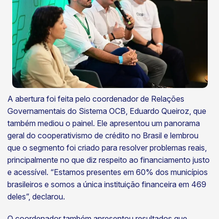
A abertura foi feita pelo coordenador de Relações
Governamentais do Sistema OCB, Eduardo Queiroz, que
também mediou o painel. Ele apresentou um panorama
geral do cooperativismo de crédito no Brasil e lembrou
que o segmento foi criado para resolver problemas reais,
principalmente no que diz respeito ao financiamento justo
e acessível. “Estamos presentes em 60% dos municípios
brasileiros e somos a única instituição financeira em 469
deles”, declarou.
O coordenador também apresentou resultados que