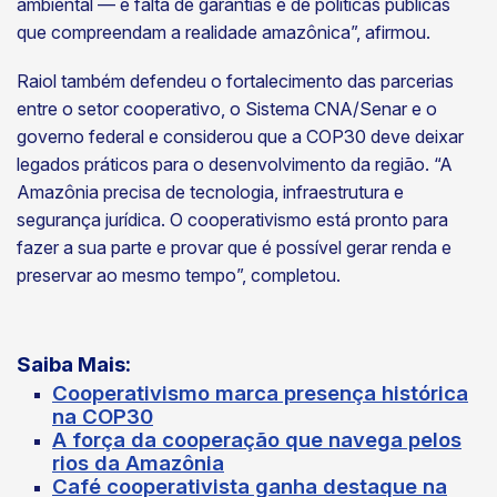
ambiental — é falta de garantias e de políticas públicas
que compreendam a realidade amazônica”, afirmou.
Raiol também defendeu o fortalecimento das parcerias
entre o setor cooperativo, o Sistema CNA/Senar e o
governo federal e considerou que a COP30 deve deixar
legados práticos para o desenvolvimento da região. “A
Amazônia precisa de tecnologia, infraestrutura e
segurança jurídica. O cooperativismo está pronto para
fazer a sua parte e provar que é possível gerar renda e
preservar ao mesmo tempo”, completou.
Saiba Mais:
Cooperativismo marca presença histórica
na COP30
A força da cooperação que navega pelos
rios da Amazônia
Café cooperativista ganha destaque na