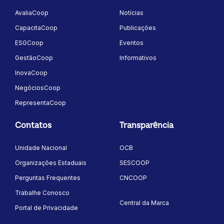
AvaliaCoop
Notícias
CapacitaCoop
Publicações
ESGCoop
Eventos
GestãoCoop
Informativos
InovaCoop
NegóciosCoop
RepresentaCoop
Contatos
Transparência
Unidade Nacional
OCB
Organizações Estaduais
SESCOOP
Perguntas Frequentes
CNCOOP
Trabalhe Conosco
Central da Marca
Portal de Privacidade