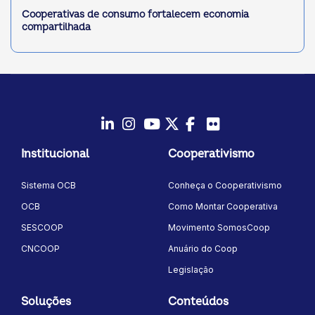
Cooperativas de consumo fortalecem economia
compartilhada
LinkedIn
Instagram
Youtube
Twitter/X
Facebook
Flickr
Institucional
Cooperativismo
Sistema OCB
Conheça o Cooperativismo
OCB
Como Montar Cooperativa
SESCOOP
Movimento SomosCoop
CNCOOP
Anuário do Coop
Legislação
Soluções
Conteúdos