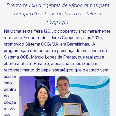
Evento reuniu dirigentes de vários ramos para
compartilhar boas práticas e fortalecer
integração
Na última sexta-feira (26), o cooperativismo maranhense
realizou o Encontro de Líderes Cooperativistas 2025,
promovido Sistema OCB/MA, em Barreirinhas. A
programação contou com a presença do presidente do
Sistema OCB, Márcio Lopes de Freitas, que realizou a
abertura oficial. Para ele, a ocasião simbolizou um
reconhecimento do papel estratégico que o estado
vem
assum
indo
dentro
do
coope
rativis
mo