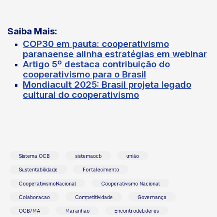
Saiba Mais:
COP30 em pauta: cooperativismo
paranaense alinha estratégias em webinar
Artigo 5º destaca contribuição do
cooperativismo para o Brasil
Mondiacult 2025: Brasil projeta legado
cultural do cooperativismo
Sistema OCB
sistemaocb
união
Sustentabilidade
Fortalecimento
CooperativismoNacional
Cooperativismo Nacional
Colaboracao
Competitividade
Governança
OCB/MA
Maranhao
EncontrodeLideres