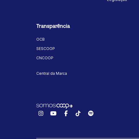
Transparência
OCB
SESCOOP
CNCOOP
Central da Marca
Instagram
YouTube
Facebook
TikTok
Spotify