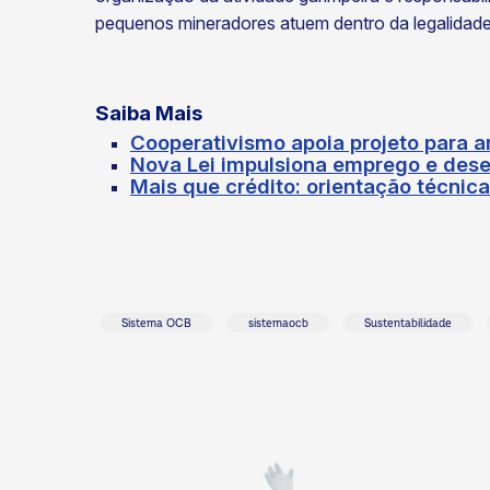
pequenos mineradores atuem dentro da legalidade
Saiba Mais
Cooperativismo apoia projeto para a
Nova Lei impulsiona emprego e dese
Mais que crédito: orientação técnic
Sistema OCB
sistemaocb
Sustentabilidade