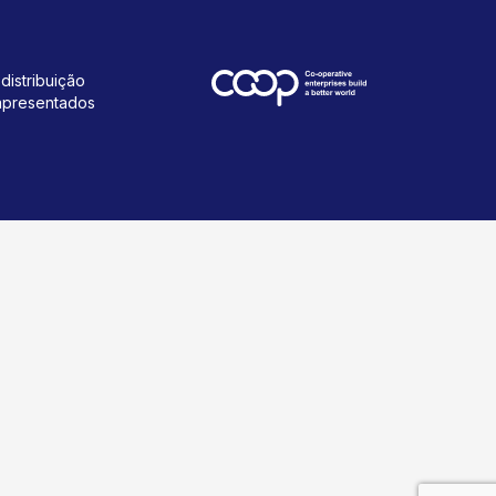
distribuição
 apresentados