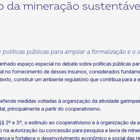
o da mineração sustentáve
políticas públicas para ampliar a formalização e o
nhado espaço especial no debate sobre políticas públicas par
l no fornecimento de desses insumos, considerados fundamenta
xto, construir um ambiente regulatório que contribua para a 
efende medidas voltadas à organização da atividade garimpeir
, principalmente a partir do cooperativismo.
 §§ 2º e 3º, o estímulo ao cooperativismo e à organização da 
o na autorização ou concessão para pesquisa e lavra de minera
nança e fortalece o desenvolvimento econômico e social das r