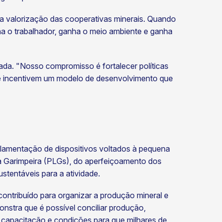
a valorização das cooperativas minerais. Quando
nha o trabalhador, ganha o meio ambiente e ganha
zada. "Nosso compromisso é fortalecer políticas
 e incentivem um modelo de desenvolvimento que
ulamentação de dispositivos voltados à pequena
ra Garimpeira (PLGs), do aperfeiçoamento dos
stentáveis para a atividade.
tribuído para organizar a produção mineral e
nstra que é possível conciliar produção,
 capacitação e condições para que milhares de