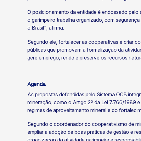
O posicionamento da entidade é endossado pelo s
o garimpeiro trabalha organizado, com segurança j
o Brasil", afirma.
Segundo ele, fortalecer as cooperativas é criar c
públicas que promovam a formalização da ativid
gere emprego, renda e preserve os recursos natur
Agenda
As propostas defendidas pelo Sistema OCB integr
mineração, como o Artigo 2º da Lei 7.766/1989 e
regimes de aproveitamento mineral e do fortalecim
Segundo o coordenador do cooperativismo de min
ampliar a adoção de boas práticas de gestão e re
organização da atividade garimpeira e responsab