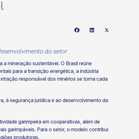
l
 desenvolvimento do setor
a a mineração sustentável. O Brasil reúne
is para a transição energética, a indústria
extração responsável dos minérios se torna cada
a, à segurança jurídica e ao desenvolvimento da
atividade garimpeira em cooperativas, além de
is garimpáveis. Para o setor, o modelo contribui
egiões produtoras.