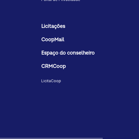
Licitações
CoopMail
Espaço do conselheiro
CRMCoop
LicitaCoop