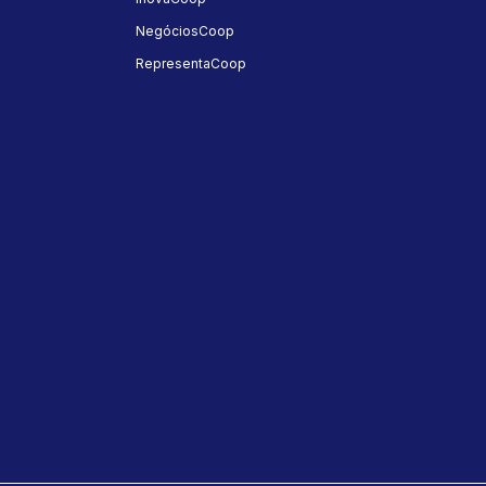
NegóciosCoop
RepresentaCoop