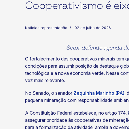
Cooperativismo é eix
Notícias representação
02 de julho de 2026
Setor defende agenda de 
ok
kr
O fortalecimento das cooperativas minerais tem ga
condições para assumir posição de destaque globa
tecnológica e a nova economia verde. Nesse conte
vez mais relevante.
No Senado, o senador
Zequinha Marinho (PA)
d
pequena mineração com responsabilidade ambiental
A Constituição Federal estabelece, no artigo 174,
assegurar prioridade às cooperativas de mineraçã
para a formalização da atividade, amplia a gover