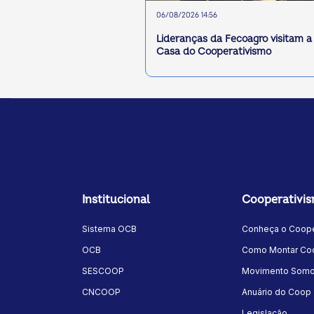
06/08/2026 14:56
Lideranças da Fecoagro visitam a
Casa do Cooperativismo
Institucional
Cooperativi
Sistema OCB
Conheça o Coope
OCB
Como Montar Coo
SESCOOP
Movimento Som
CNCOOP
Anuário do Coop
Legislação