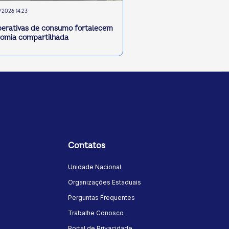
2026 14:23
erativas de consumo fortalecem
omia compartilhada
Contatos
Unidade Nacional
Organizações Estaduais
Perguntas Frequentes
Trabalhe Conosco
Portal de Privacidade