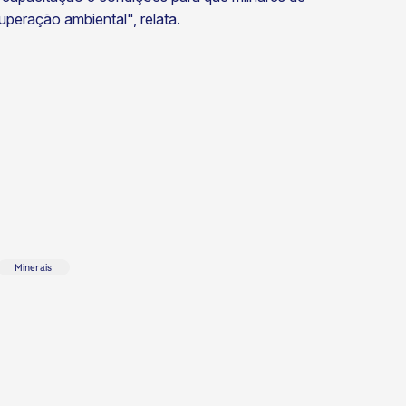
peração ambiental", relata.
Minerais