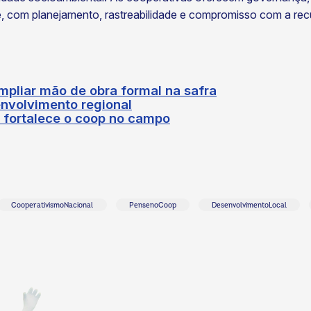
, com planejamento, rastreabilidade e compromisso com a recu
mpliar mão de obra formal na safra
nvolvimento regional
a fortalece o coop no campo
CooperativismoNacional
PensenoCoop
DesenvolvimentoLocal