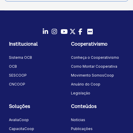
LinkedIn
Instagram
Youtube
Twitter/X
Facebook
Flickr
Institucional
Cooperativismo
Sistema OCB
Conheça o Cooperativismo
OCB
Como Montar Cooperativa
SESCOOP
Movimento SomosCoop
CNCOOP
Anuário do Coop
Legislação
Soluções
Conteúdos
AvaliaCoop
Notícias
CapacitaCoop
Publicações