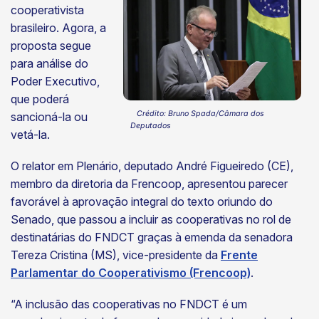
cooperativista
brasileiro. Agora, a
proposta segue
para análise do
Poder Executivo,
que poderá
Crédito: Bruno Spada/Câmara dos
sancioná-la ou
Deputados
vetá-la.
O relator em Plenário, deputado André Figueiredo (CE),
membro da diretoria da Frencoop, apresentou parecer
favorável à aprovação integral do texto oriundo do
Senado, que passou a incluir as cooperativas no rol de
destinatárias do FNDCT graças à emenda da senadora
Tereza Cristina (MS), vice-presidente da
Frente
Parlamentar do Cooperativismo (Frencoop)
.
“A inclusão das cooperativas no FNDCT é um