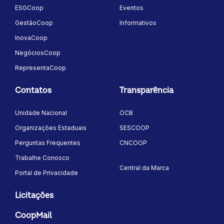
ESGCoop
Eventos
GestãoCoop
Informativos
InovaCoop
NegóciosCoop
RepresentaCoop
Contatos
Transparência
Unidade Nacional
OCB
Organizações Estaduais
SESCOOP
Perguntas Frequentes
CNCOOP
Trabalhe Conosco
Central da Marca
Portal de Privacidade
Licitações
CoopMail