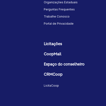
Organizações Estaduais
Perguntas Frequentes
Trabalhe Conosco
Portal de Privacidade
Licitações
CoopMail
Espaço do conselheiro
CRMCoop
LicitaCoop