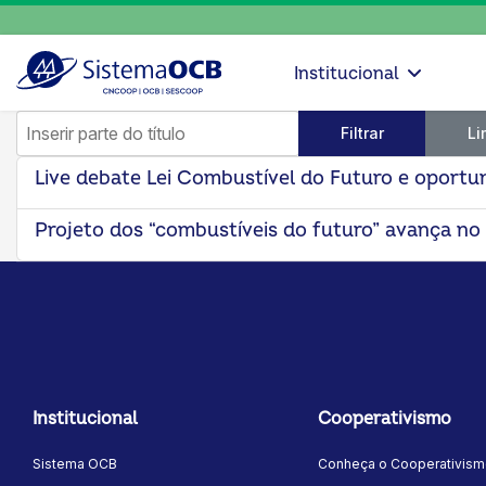
Institucional
Inserir parte do título
Filtrar
Li
Live debate Lei Combustível do Futuro e oportun
Projeto dos “combustíveis do futuro” avança n
Institucional
Cooperativismo
Sistema OCB
Conheça o Cooperativis