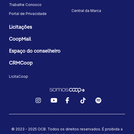
Trabalhe Conosco
Central da Marca
Portal de Privacidade
Licitações
CoopMail
Espaço do conselheiro
CRMCoop
LicitaCoop
Instagram
YouTube
Facebook
TikTok
Spotify
© 2023 - 2025 OCB. Todos os direitos reservados. É proibida a