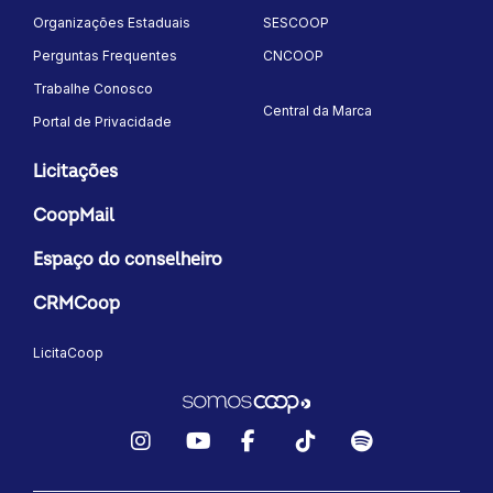
Organizações Estaduais
SESCOOP
Perguntas Frequentes
CNCOOP
Trabalhe Conosco
Central da Marca
Portal de Privacidade
Licitações
CoopMail
Espaço do conselheiro
CRMCoop
LicitaCoop
Instagram
YouTube
Facebook
TikTok
Spotify